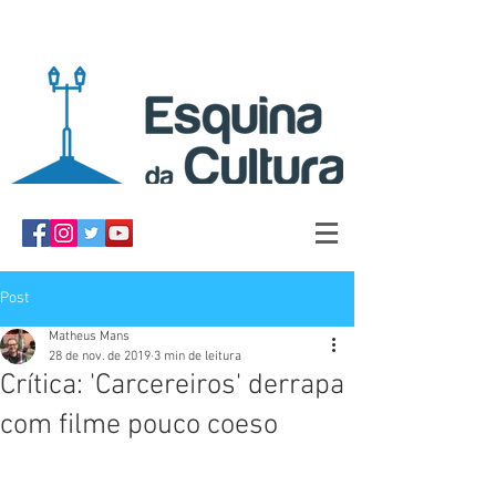
Post
Matheus Mans
28 de nov. de 2019
3 min de leitura
Crítica: 'Carcereiros' derrapa
com filme pouco coeso