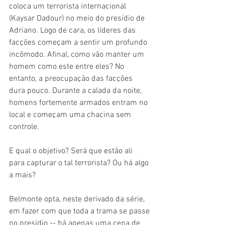
coloca um terrorista internacional 
(Kaysar Dadour) no meio do presídio de 
Adriano. Logo de cara, os líderes das 
facções começam a sentir um profundo 
incômodo. Afinal, como vão manter um 
homem como este entre eles? No 
entanto, a preocupação das facções 
dura pouco. Durante a calada da noite, 
homens fortemente armados entram no 
local e começam uma chacina sem 
controle.
E qual o objetivo? Será que estão ali 
para capturar o tal terrorista? Ou há algo 
a mais?
Belmonte opta, neste derivado da série, 
em fazer com que toda a trama se passe 
no presídio -- há apenas uma cena de 