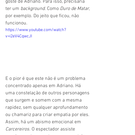
goste de Adriano. Para isso, precisaria 
ter um 
background
. Como 
Duro de Matar
, 
por exemplo. Do jeito que ficou, não 
funcionou.
https://www.youtube.com/watch?
v=i2eV4CqwcJI
E o pior é que este não é um problema 
concentrado apenas em Adriano. Há 
uma constelação de outros personagens 
que surgem e somem com a mesma 
rapidez, sem qualquer aprofundamento 
ou chamariz para criar empatia por eles. 
Assim, há um abismo emocional em 
Carcereiros
. O espectador assiste 