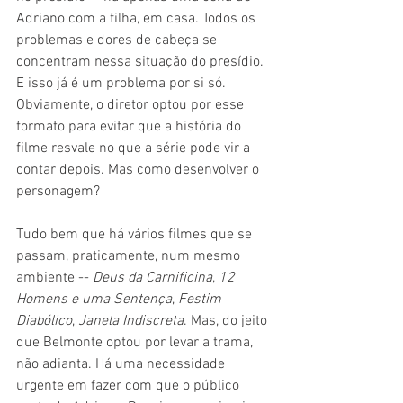
Adriano com a filha, em casa. Todos os 
problemas e dores de cabeça se 
concentram nessa situação do presídio. 
E isso já é um problema por si só. 
Obviamente, o diretor optou por esse 
formato para evitar que a história do 
filme resvale no que a série pode vir a 
contar depois. Mas como desenvolver o 
personagem?
Tudo bem que há vários filmes que se 
passam, praticamente, num mesmo 
ambiente -- 
Deus da Carnificina
, 
12 
Homens e uma Sentença
, 
Festim 
Diabólico
, 
Janela Indiscreta
. Mas, do jeito 
que Belmonte optou por levar a trama, 
não adianta. Há uma necessidade 
urgente em fazer com que o público 