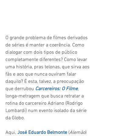
O grande problema de filmes derivados 
de séries é manter a coerência. Como 
dialogar com dois tipos de público 
completamente diferentes? Como levar 
uma história, pras telonas, que sirva aos 
fãs e aos que nunca ouviram falar 
daquilo? É esta, talvez, a preocupação 
que derrubou 
Carcereiros: O Filme
, 
longa-metragem que busca retratar a 
rotina do carcereiro Adriano (Rodrigo 
Lombardi) num evento isolado da série 
da Globo.
Aqui, 
José Eduardo Belmonte
 (
Alemão
) 