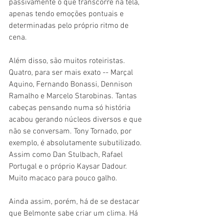
passivamente o que transcorre na tela, 
apenas tendo emoções pontuais e 
determinadas pelo próprio ritmo de 
cena.
Além disso, são muitos roteiristas. 
Quatro, para ser mais exato -- Marçal 
Aquino, Fernando Bonassi, Dennison 
Ramalho e Marcelo Starobinas. Tantas 
cabeças pensando numa só história 
acabou gerando núcleos diversos e que 
não se conversam. Tony Tornado, por 
exemplo, é absolutamente subutilizado. 
Assim como Dan Stulbach, Rafael 
Portugal e o próprio Kaysar Dadour. 
Muito macaco para pouco galho.
Ainda assim, porém, há de se destacar 
que Belmonte sabe criar um clima. Há 