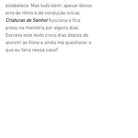
estabelece. Mas tudo bem: apesar desse 
erro de ritmo e de condução inicial, 
Criaturas do Senhor
 funciona e fica 
preso na memória por alguns dias. 
Escrevo este texto cinco dias depois de 
assistir ao filme e ainda me questiono: o 
que eu faria nesse caso?
Cinema
Crítica
Filme
Drama
Cinema