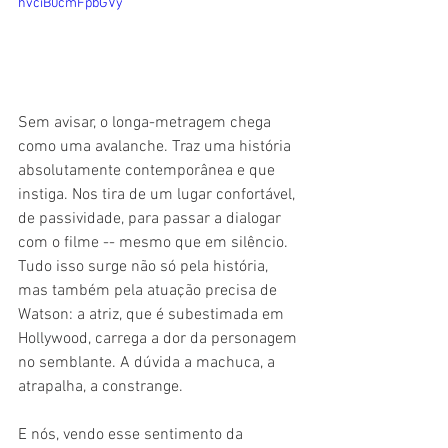
hvciB0cmFpbGVy
Sem avisar, o longa-metragem chega 
como uma avalanche. Traz uma história 
absolutamente contemporânea e que 
instiga. Nos tira de um lugar confortável, 
de passividade, para passar a dialogar 
com o filme -- mesmo que em silêncio. 
Tudo isso surge não só pela história, 
mas também pela atuação precisa de 
Watson: a atriz, que é subestimada em 
Hollywood, carrega a dor da personagem 
no semblante. A dúvida a machuca, a 
atrapalha, a constrange.
E nós, vendo esse sentimento da 