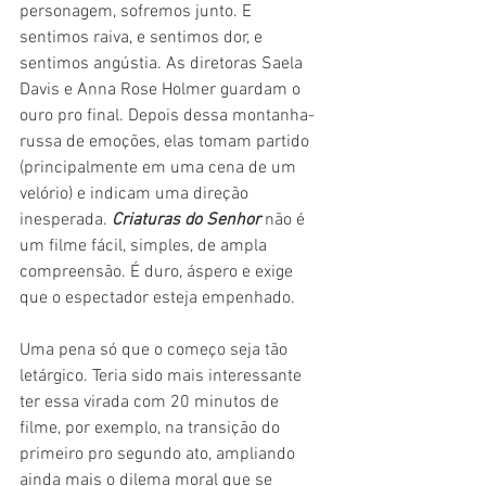
personagem, sofremos junto. E 
sentimos raiva, e sentimos dor, e 
sentimos angústia. As diretoras Saela 
Davis e Anna Rose Holmer guardam o 
ouro pro final. Depois dessa montanha-
russa de emoções, elas tomam partido 
(principalmente em uma cena de um 
velório) e indicam uma direção 
inesperada. 
Criaturas do Senhor
 não é 
um filme fácil, simples, de ampla 
compreensão. É duro, áspero e exige 
que o espectador esteja empenhado.
Uma pena só que o começo seja tão 
letárgico. Teria sido mais interessante 
ter essa virada com 20 minutos de 
filme, por exemplo, na transição do 
primeiro pro segundo ato, ampliando 
ainda mais o dilema moral que se 