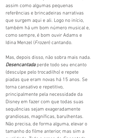
assim como algumas pequenas 
referências e brincadeiras narrativas 
que surgem aqui e ali. Logo no início, 
também há um bom número musical e, 
como sempre, é bom ouvir Adams e 
Idina Menzel (
Frozen
) cantando.
Mas, depois disso, não sobra mais nada. 
Desencantada
 perde todo seu encanto 
(desculpe pelo trocadilho) e repete 
piadas que eram novas há 15 anos. Se 
torna cansativo e repetitivo, 
principalmente pela necessidade da 
Disney em fazer com que todas suas 
sequências sejam exageradamente 
grandiosas, magníficas, barulhentas. 
Não precisa, de forma alguma, elevar o 
tamanho do filme anterior, mas sim a 