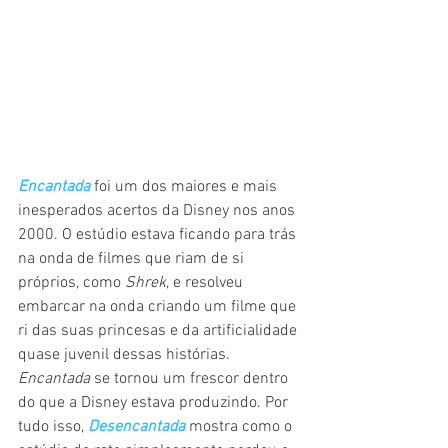
Encantada
 foi um dos maiores e mais 
inesperados acertos da Disney nos anos 
2000. O estúdio estava ficando para trás 
na onda de filmes que riam de si 
próprios, como 
Shrek
, e resolveu 
embarcar na onda criando um filme que 
ri das suas princesas e da artificialidade 
quase juvenil dessas histórias. 
Encantada
 se tornou um frescor dentro 
do que a Disney estava produzindo. Por 
tudo isso, 
Desencantada
mostra como o 