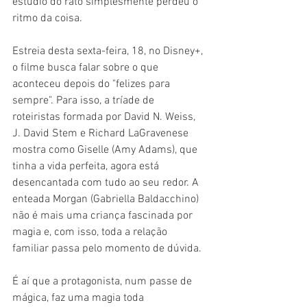
estúdio do rato simplesmente perdeu o 
ritmo da coisa.
Estreia desta sexta-feira, 18, no Disney+, 
o filme busca falar sobre o que 
aconteceu depois do "felizes para 
sempre". Para isso, a tríade de 
roteiristas formada por David N. Weiss, 
J. David Stem e Richard LaGravenese 
mostra como Giselle (Amy Adams), que 
tinha a vida perfeita, agora está 
desencantada com tudo ao seu redor. A 
enteada Morgan (Gabriella Baldacchino) 
não é mais uma criança fascinada por 
magia e, com isso, toda a relação 
familiar passa pelo momento de dúvida.
É aí que a protagonista, num passe de 
mágica, faz uma magia toda 