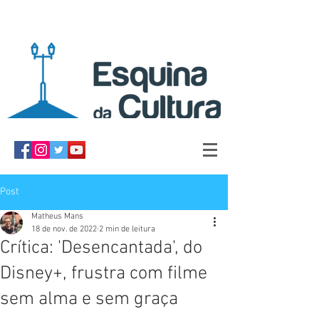
Post
Matheus Mans
18 de nov. de 2022
2 min de leitura
Crítica: 'Desencantada', do
Disney+, frustra com filme
sem alma e sem graça