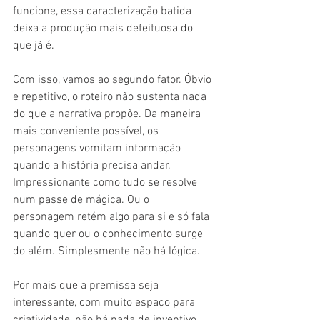
funcione, essa caracterização batida 
deixa a produção mais defeituosa do 
que já é. 
Com isso, vamos ao segundo fator. Óbvio 
e repetitivo, o roteiro não sustenta nada 
do que a narrativa propõe. Da maneira 
mais conveniente possível, os 
personagens vomitam informação 
quando a história precisa andar. 
Impressionante como tudo se resolve 
num passe de mágica. Ou o 
personagem retém algo para si e só fala 
quando quer ou o conhecimento surge 
do além. Simplesmente não há lógica. 
Por mais que a premissa seja 
interessante, com muito espaço para 
criatividade, não há nada de inventivo. 