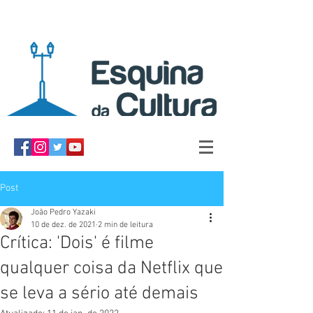
Post
João Pedro Yazaki
10 de dez. de 2021
2 min de leitura
Crítica: 'Dois' é filme
qualquer coisa da Netflix que
se leva a sério até demais