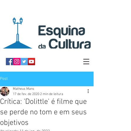
Post
Matheus Mans
17 de fev. de 2020
2 min de leitura
Crítica: 'Dolittle' é filme que
se perde no tom e em seus
objetivos