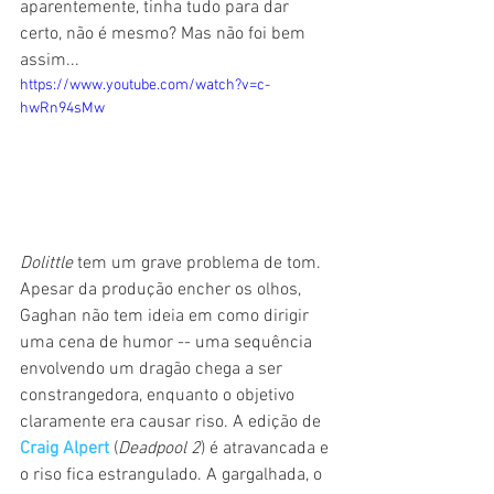
aparentemente, tinha tudo para dar 
certo, não é mesmo? Mas não foi bem 
assim...
https://www.youtube.com/watch?v=c-
hwRn94sMw
Dolittle 
tem um grave problema de tom. 
Apesar da produção encher os olhos, 
Gaghan não tem ideia em como dirigir 
uma cena de humor -- uma sequência 
envolvendo um dragão chega a ser 
constrangedora, enquanto o objetivo 
claramente era causar riso. A edição de 
Craig Alpert
 (
Deadpool 2
) é atravancada e 
o riso fica estrangulado. A gargalhada, o 