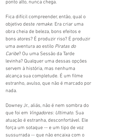
ponto alto, nunca chega.
Fica difícil compreender, então, qual o 
objetivo deste 
remake
. Era criar uma 
obra cheia de beleza, bons efeitos e 
bons atores? É produzir riso? É produzir 
uma aventura ao estilo 
Piratas do 
Caribe
? Ou uma Sessão da Tarde 
levinha? Qualquer uma dessas opções 
servem à história, mas nenhuma 
alcança sua completude. É um filme 
estranho, avulso, que não é marcado por 
nada.
Downey Jr., aliás, não é nem sombra do 
que foi em 
Vingadores: Ultimato
. Sua 
atuação é estranha, desconfortável. Ele 
força um sotaque -- e um tipo de voz 
sussurrada -- que não encaixa com o 