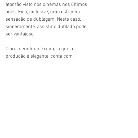
ator tão visto nos cinemas nos últimos 
anos. Fica, inclusive, uma estranha 
sensação de dublagem. Neste caso, 
sinceramente, assistir o dublado pode 
ser vantajoso.
Claro: nem tudo é ruim, já que a 
produção é elegante, conta com 
ambientações marcantes e efeitos 
visuais interessantes. Além do fato de 
que a dublagem dos animais está boa, 
com exceção de Tom Holland, 
desencaixado com um cachorro. Mas é 
isso. Pouco se salva dessa aventura, que 
deve agradar públicos bem específicos. 
E fica a dúvida: precisava do 
remake
?