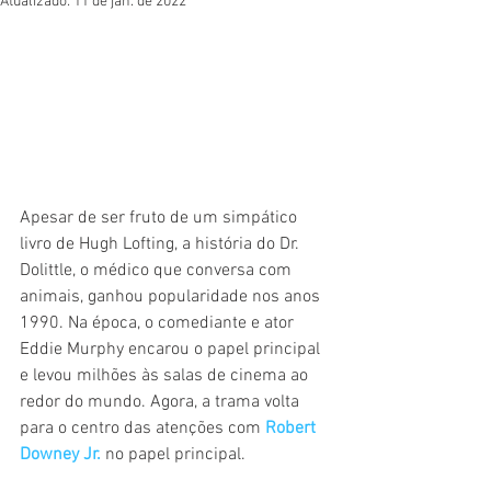
Atualizado:
11 de jan. de 2022
Apesar de ser fruto de um simpático 
livro de Hugh Lofting, a história do Dr. 
Dolittle, o médico que conversa com 
animais, ganhou popularidade nos anos 
1990. Na época, o comediante e ator 
Eddie Murphy encarou o papel principal 
e levou milhões às salas de cinema ao 
redor do mundo. Agora, a trama volta 
para o centro das atenções com 
Robert 
Downey Jr.
 no papel principal.