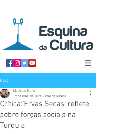
Post
Matheus Mans
19 de mar. de 2024
2 min de leitura
Crítica:‘Ervas Secas’ reflete
sobre forças sociais na
Turquia