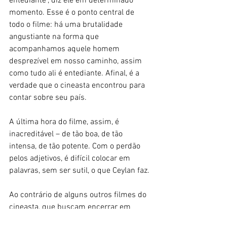
entediante", diz ele em determinado 
momento. Esse é o ponto central de 
todo o filme: há uma brutalidade 
angustiante na forma que 
acompanhamos aquele homem 
desprezível em nosso caminho, assim 
como tudo ali é entediante. Afinal, é a 
verdade que o cineasta encontrou para 
contar sobre seu país.
A última hora do filme, assim, é 
inacreditável – de tão boa, de tão 
intensa, de tão potente. Com o perdão 
pelos adjetivos, é difícil colocar em 
palavras, sem ser sutil, o que Ceylan faz. 
Ao contrário de alguns outros filmes do 
cineasta, que buscam encerrar em 
pontos positivos, 
Ervas Secas
 termina 