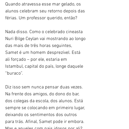
Quando atravessa esse mar gelado, os 
alunos celebram seu retorno depois das 
férias. Um professor querido, então?
Nada disso. Como o celebrado cineasta 
Nuri Bilge Ceylan vai mostrando ao longo 
das mais de três horas seguintes, 
Samet é um homem desprezível. Está 
ali forçado – por ele, estaria em 
Istambul, capital do país, longe daquele 
“buraco”.
Diz isso sem nunca pensar duas vezes. 
Na frente dos amigos, do dono do bar, 
dos colegas da escola, dos alunos. Está 
sempre se colocando em primeiro lugar, 
deixando os sentimentos dos outros 
para trás. Afinal, Samet pode ir embora. 
Mas e aqueles com pais idosos por ali? 