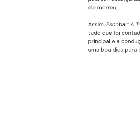
ele morreu.
Assim, 
Escobar: A T
tudo que foi contad
principal e a condu
uma boa dica para 