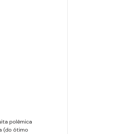
uita polêmica 
a (do ótimo 