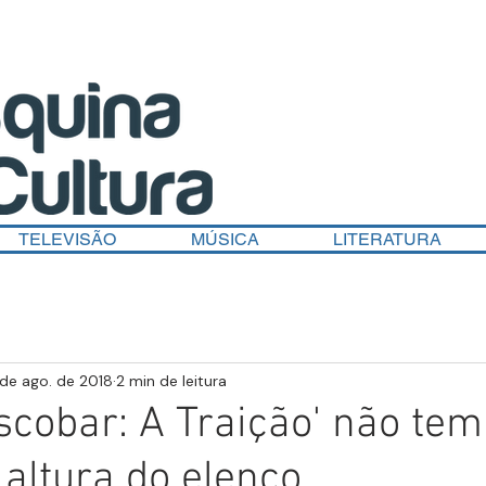
TELEVISÃO
MÚSICA
LITERATURA
de ago. de 2018
2 min de leitura
Escobar: A Traição' não tem
 altura do elenco