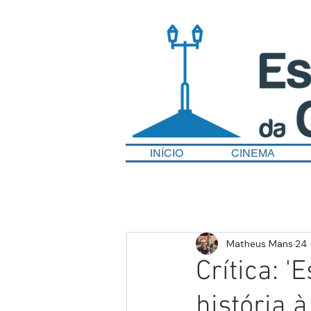
INÍCIO
CINEMA
Matheus Mans
24 
Crítica: '
história à