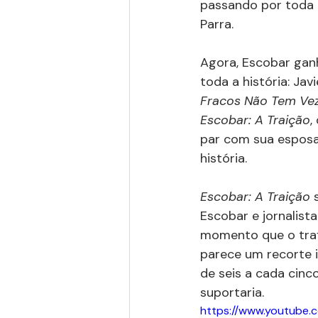
passando por toda 
Parra.
Agora, Escobar ganh
toda a história: Jav
Fracos Não Tem Ve
Escobar: A Traição
,
par com sua esposa 
história.
Escobar: A Traição
 
Escobar e jornalist
momento que o trafi
parece um recorte i
de seis a cada cinc
suportaria.
https://www.youtube