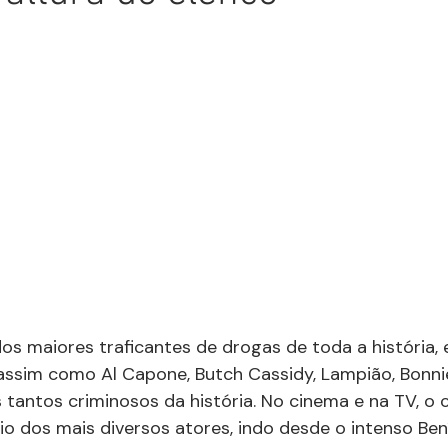
os maiores traficantes de drogas de toda a história, 
assim como Al Capone, Butch Cassidy, Lampião, Bonnie
 tantos criminosos da história. No cinema e na TV, o 
o dos mais diversos atores, indo desde o intenso Bení