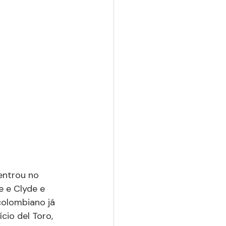
entrou no 
 e Clyde e 
colombiano já 
cio del Toro, 