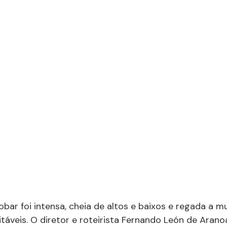
cobar foi intensa, cheia de altos e baixos e regada a m
itáveis. O diretor e roteirista Fernando León de Arano