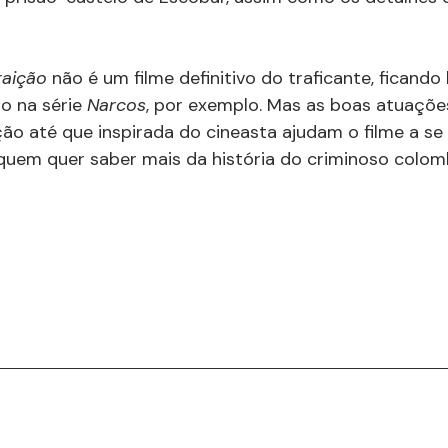
raição 
não é um filme definitivo do traficante, ficando
o na série 
Narcos
, por exemplo. Mas as boas atuaçõe
ção até que inspirada do cineasta ajudam o filme a s
quem quer saber mais da história do criminoso colom