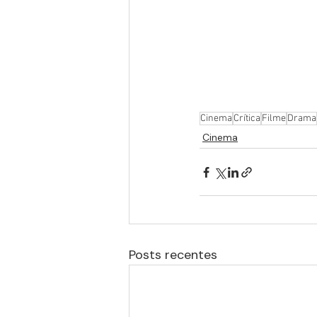
Cinema
Crítica
Filme
Drama
Cinema
Posts recentes