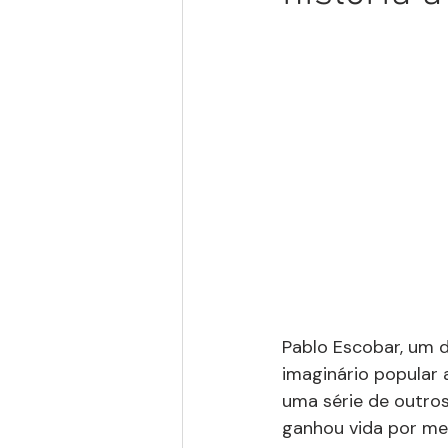
Pablo Escobar, um d
imaginário popular 
uma série de outros
ganhou vida por mei