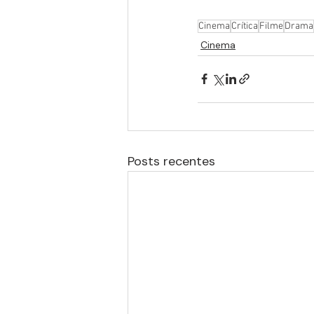
Cinema
Crítica
Filme
Drama
Cinema
Posts recentes