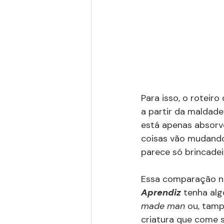
Para isso, o roteiro
a partir da maldade
está apenas absorv
coisas vão mudando
parece só brincadei
Essa comparação na
Aprendiz
 tenha al
made man
 ou, tam
criatura que come 