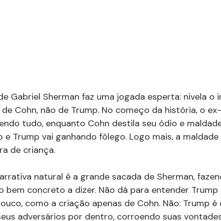
 de Gabriel Sherman faz uma jogada esperta: nivela o in
 de Cohn, não de Trump. No começo da história, o ex
endo tudo, enquanto Cohn destila seu ódio e maldade
 e Trump vai ganhando fôlego. Logo mais, a maldade
ra de criança.
rrativa natural é a grande sacada de Sherman, faze
go bem concreto a dizer. Não dá para entender Trum
pouco, como a criação apenas de Cohn. Não: Trump é
seus adversários por dentro, corroendo suas vontade