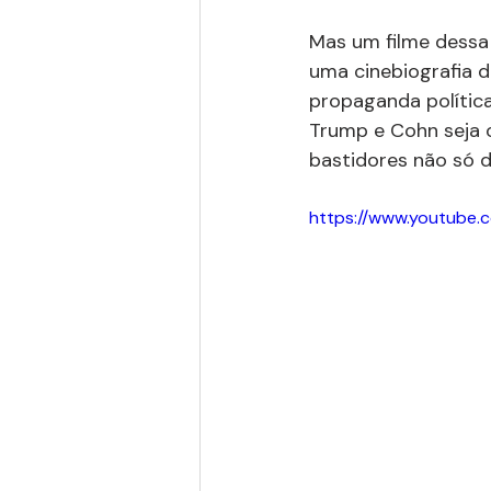
Mas um filme dessa 
uma cinebiografia d
propaganda polític
Trump e Cohn seja 
bastidores não só d
https://www.youtube