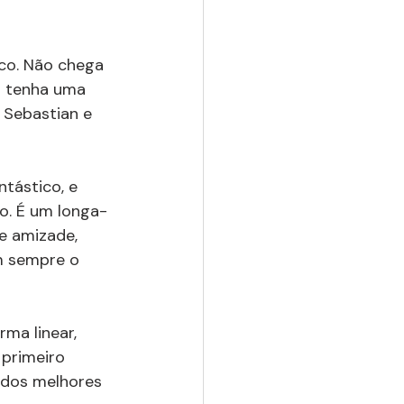
co. Não chega 
p tenha uma 
 Sebastian e 
ntástico, e 
o. É um longa-
e amizade, 
 sempre o 
rma linear, 
 primeiro 
 dos melhores 