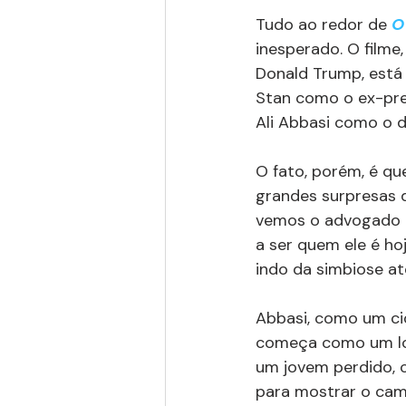
Tudo ao redor de 
O
inesperado. O filme
Donald Trump, está
Stan como o ex-pre
Ali Abbasi como o di
O fato, porém, é qu
grandes surpresas 
vemos o advogado i
a ser quem ele é ho
indo da simbiose at
Abbasi, como um ci
começa como um lo
um jovem perdido, 
para mostrar o cami