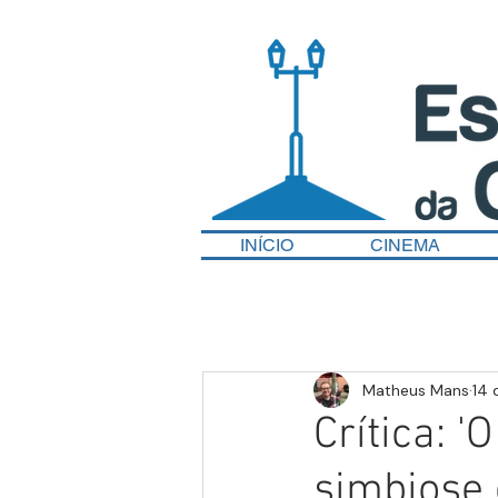
INÍCIO
CINEMA
Matheus Mans
14 
Crítica: 
simbiose