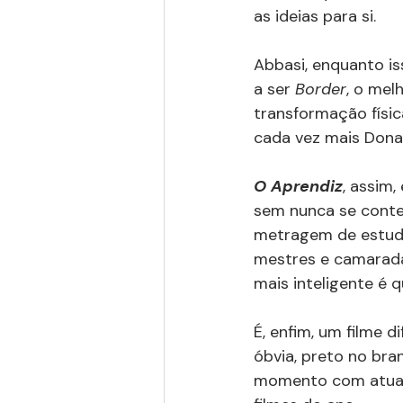
as ideias para si.
Abbasi, enquanto is
a ser 
Border
, o mel
transformação físic
cada vez mais Dona
O Aprendiz
, assim,
sem nunca se conte
metragem de estudo
mestres e camarad
mais inteligente é q
É, enfim, um filme di
óbvia, preto no bra
momento com atuaçõ