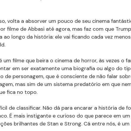
so, volta a absorver um pouco de seu cinema fantásti
hor filme de Abbasi até agora, mas faz com que Trum
a ao longo da história: ele vai ficando cada vez menos
ld.
 é um filme que beira o cinema de horror, às vezes o fa
ntar em ser exatamente uma biografia ou algo do tip
 de personagem, que é consciente de não falar sobr
agem, mas sim de um sistema predatório em que nem
ue fica no topo.
fícil de classificar. Não dá para encarar a história de fo
nco. É mais instigante e curioso do que parece em um
es brilhantes de Stan e Strong. Cá entre nós, é um