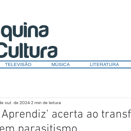
TELEVISÃO
MÚSICA
LITERATURA
de out. de 2024
2 min de leitura
'O Aprendiz' acerta ao tran
 em parasitismo