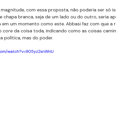
magnitude, com essa proposta, não poderia ser só iss
e chapa branca, seja de um lado ou do outro, seria ap
a em um momento como este. Abbasi faz com que a r
o 
core
 da coisa toda, indicando como as coisas cami
a política, mas do poder.
.com/watch?v=905yz2snWnU