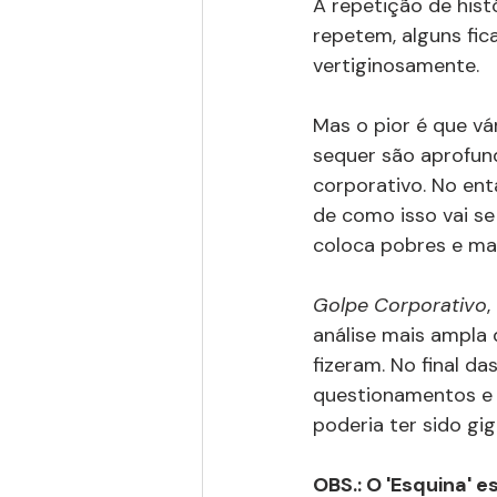
A repetição de hist
repetem, alguns fic
vertiginosamente.
Mas o pior é que vá
sequer são aprofund
corporativo. No ent
de como isso vai s
coloca pobres e ma
Golpe Corporativo
,
análise mais ampla 
fizeram. No final d
questionamentos e p
poderia ter sido gi
OBS.: O 'Esquina' 