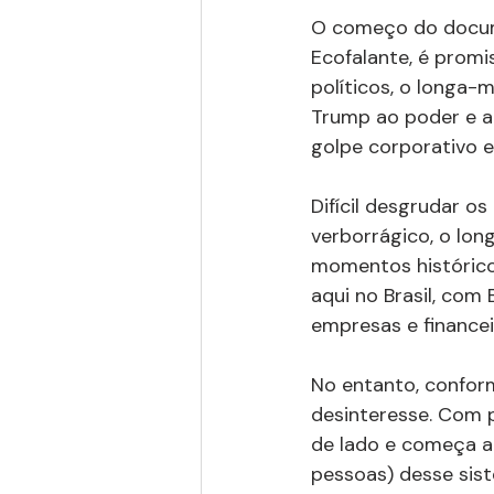
O começo do docum
Ecofalante, é promis
políticos, o longa-
Trump ao poder e a
golpe corporativo
Difícil desgrudar os
verborrágico, o lon
momentos histórico
aqui no Brasil, com
empresas e finance
No entanto, confor
desinteresse. Com po
de lado e começa a 
pessoas) desse sist