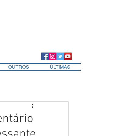
OUTROS
ÚLTIMAS
entário
essante