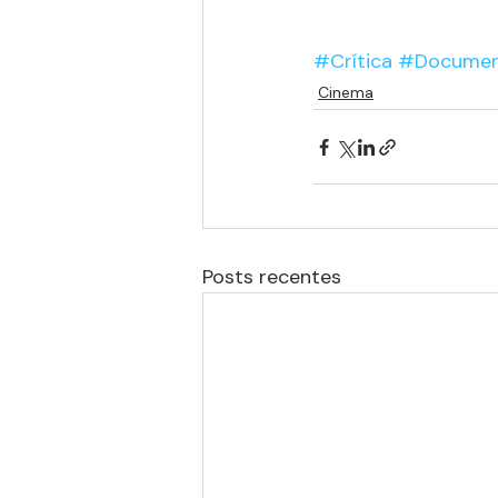
#Crítica
#Documen
Cinema
Posts recentes