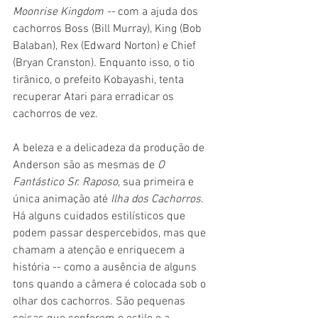
Moonrise Kingdom -- 
com a ajuda dos 
cachorros Boss (Bill Murray), King (Bob 
Balaban), Rex (Edward Norton) e Chief 
(Bryan Cranston). Enquanto isso, o tio 
tirânico, o prefeito Kobayashi, tenta 
recuperar Atari para erradicar os 
cachorros de vez.
A beleza e a delicadeza da produção de 
Anderson são as mesmas de 
O 
Fantástico Sr. Raposo
, sua primeira e 
única animação até 
Ilha dos Cachorros
. 
Há alguns cuidados estilísticos que 
podem passar despercebidos, mas que 
chamam a atenção e enriquecem a 
história -- como a ausência de alguns 
tons quando a câmera é colocada sob o 
olhar dos cachorros. São pequenas 