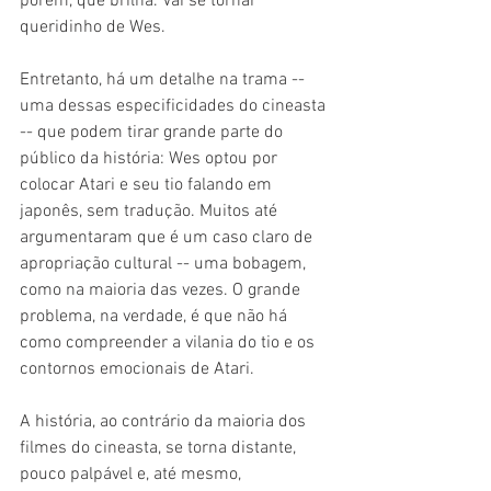
porém, que brilha. Vai se tornar 
queridinho de Wes.
Entretanto, há um detalhe na trama -- 
uma dessas especificidades do cineasta 
-- que podem tirar grande parte do 
público da história: Wes optou por 
colocar Atari e seu tio falando em 
japonês, sem tradução. Muitos até 
argumentaram que é um caso claro de 
apropriação cultural -- uma bobagem, 
como na maioria das vezes. O grande 
problema, na verdade, é que não há 
como compreender a vilania do tio e os 
contornos emocionais de Atari.
A história, ao contrário da maioria dos 
filmes do cineasta, se torna distante, 
pouco palpável e, até mesmo, 