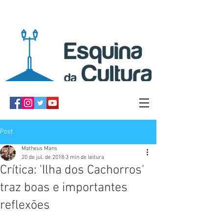
Post
Matheus Mans
20 de jul. de 2018
3 min de leitura
Crítica: 'Ilha dos Cachorros'
traz boas e importantes
reflexões