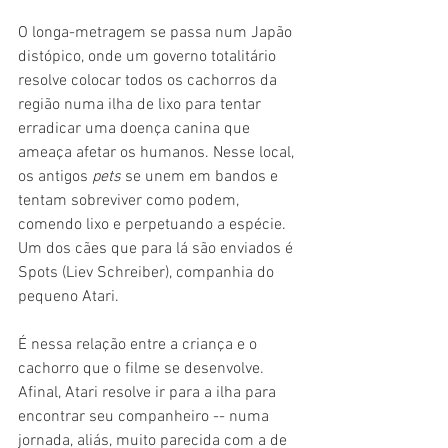
O longa-metragem se passa num Japão 
distópico, onde um governo totalitário 
resolve colocar todos os cachorros da 
região numa ilha de lixo para tentar 
erradicar uma doença canina que 
ameaça afetar os humanos. Nesse local, 
os antigos 
pets 
se unem em bandos e 
tentam sobreviver como podem, 
comendo lixo e perpetuando a espécie. 
Um dos cães que para lá são enviados é 
Spots (Liev Schreiber), companhia do 
pequeno Atari.
É nessa relação entre a criança e o 
cachorro que o filme se desenvolve. 
Afinal, Atari resolve ir para a ilha para 
encontrar seu companheiro -- numa 
jornada, aliás, muito parecida com a de 