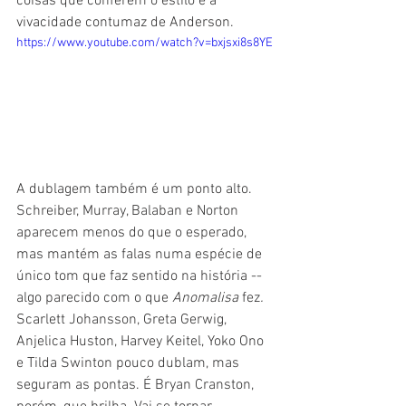
coisas que conferem o estilo e a 
vivacidade contumaz de Anderson.
https://www.youtube.com/watch?v=bxjsxi8s8YE
A dublagem também é um ponto alto. 
Schreiber, Murray, Balaban e Norton 
aparecem menos do que o esperado, 
mas mantém as falas numa espécie de 
único tom que faz sentido na história -- 
algo parecido com o que 
Anomalisa 
fez
. 
Scarlett Johansson, Greta Gerwig, 
Anjelica Huston, Harvey Keitel, Yoko Ono 
e Tilda Swinton pouco dublam, mas 
seguram as pontas. É Bryan Cranston, 