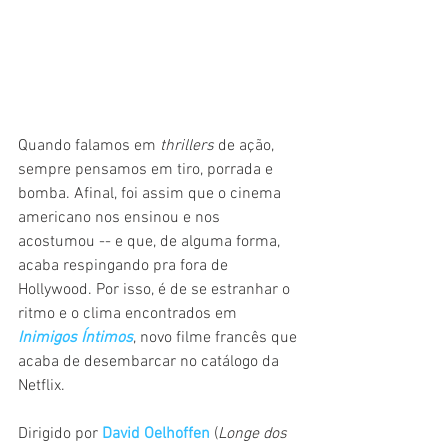
Quando falamos em 
thrillers 
de ação, 
sempre pensamos em tiro, porrada e 
bomba. Afinal, foi assim que o cinema 
americano nos ensinou e nos 
acostumou -- e que, de alguma forma, 
acaba respingando pra fora de 
Hollywood. Por isso, é de se estranhar o 
ritmo e o clima encontrados em 
Inimigos Íntimos
, novo filme francês que 
acaba de desembarcar no catálogo da 
Netflix.
Dirigido por 
David Oelhoffen
 (
Longe dos 