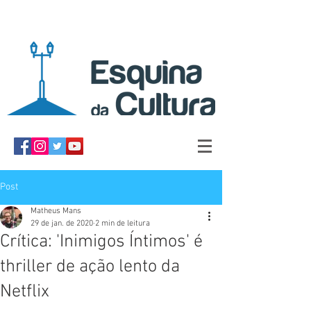
Post
Matheus Mans
29 de jan. de 2020
2 min de leitura
Crítica: 'Inimigos Íntimos' é
thriller de ação lento da
Netflix