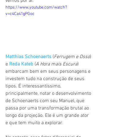
vemos por aí.
https://www.youtube.com/watch?
v=c4Ca41gPGoc
Matthias Schoenaerts
 (
Ferrugem e Osso
) 
e 
Reda Kateb
 (
A Hora mais Escura
) 
embarcam bem em seus personagens e 
investem tudo na construção de seus 
tipos. É interessantíssimo, 
principalmente, notar o desenvolvimento 
de Schoenaerts com seu Manuel, que 
passa por uma transformação brutal ao 
longo da projeção. Ele é um grande ator 
e que tem muito a explorar.