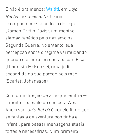
E não é pra menos: 
Waititi
, em 
Jojo 
Rabbit
, fez poesia. Na trama, 
acompanhamos a história de Jojo 
(Roman Griffin Davis), um menino 
alemão fanático pelo nazismo na 
Segunda Guerra. No entanto, sua 
percepção sobre o regime vai mudando 
quando ele entra em contato com Elsa 
(Thomasin McKenzie), uma judia 
escondida na sua parede pela mãe 
(Scarlett Johansson).
Com uma direção de arte que lembra -- 
e muito -- o estilo do cineasta Wes 
Anderson, 
Jojo Rabbit 
é aquele filme que 
se fantasia de aventura bonitinha e 
infantil para passar mensagens atuais, 
fortes e necessárias. Num primeiro 