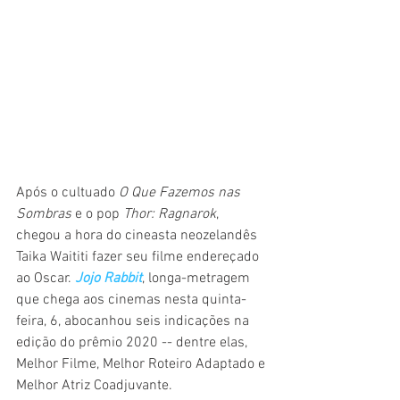
Após o cultuado 
O Que Fazemos nas 
Sombras 
e o pop 
Thor: Ragnarok
, 
chegou a hora do cineasta neozelandês 
Taika Waititi fazer seu filme endereçado 
ao Oscar. 
Jojo Rabbit
, longa-metragem 
que chega aos cinemas nesta quinta-
feira, 6, abocanhou seis indicações na 
edição do prêmio 2020 -- dentre elas, 
Melhor Filme, Melhor Roteiro Adaptado e 
Melhor Atriz Coadjuvante. 