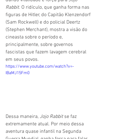
dando vitalidade e força para 
Jojo 
Rabbit
. O ridículo, que ganha forma nas 
figuras de Hitler, do Capitão Klenzendorf 
(Sam Rockwell) e do policial Deertz 
(Stephen Merchant), mostra a visão do 
cineasta sobre o período e, 
principalmente, sobre governos 
fascistas que fazem lavagem cerebral 
em seus povos.
https://www.youtube.com/watch?v=-
IBaMJ15Fm0
Dessa maneira, 
Jojo Rabbit 
se faz 
extremamente atual. Por meio dessa 
aventura quase infantil na Segunda 