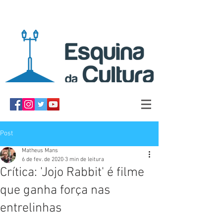
Post
Matheus Mans
6 de fev. de 2020
3 min de leitura
Crítica: 'Jojo Rabbit' é filme
que ganha força nas
entrelinhas