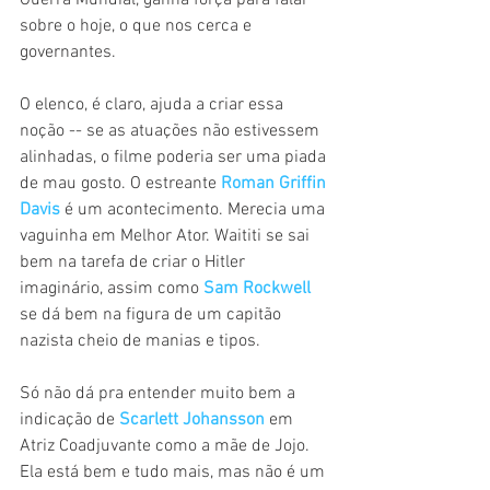
Guerra Mundial, ganha força para falar 
sobre o hoje, o que nos cerca e 
governantes.
O elenco, é claro, ajuda a criar essa 
noção -- se as atuações não estivessem 
alinhadas, o filme poderia ser uma piada 
de mau gosto. O estreante 
Roman Griffin 
Davis
 é um acontecimento. Merecia uma 
vaguinha em Melhor Ator. Waititi se sai 
bem na tarefa de criar o Hitler 
imaginário, assim como 
Sam Rockwell
se dá bem na figura de um capitão 
nazista cheio de manias e tipos.
Só não dá pra entender muito bem a 
indicação de 
Scarlett Johansson
 em 
Atriz Coadjuvante como a mãe de Jojo. 
Ela está bem e tudo mais, mas não é um 