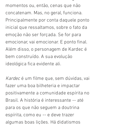
momentos ou, então, cenas que não 
concatenam. Mas, no geral, funciona. 
Principalmente por conta daquele ponto 
inicial que ressaltamos, sobre o fato da 
emoção não ser forçada. Se for para 
emocionar, vai emocionar. E ponto final. 
Além disso, o personagem de Kardec é 
bem construído. A sua evolução 
ideológica fica evidente ali.
Kardec 
é um filme que, sem dúvidas, vai 
fazer uma boa bilheteria e impactar 
positivamente a comunidade espírita no 
Brasil. A história é interessante -- até 
para os que não seguem a doutrina 
espírita, como eu -- e deve trazer 
algumas boas lições. Há didatismos 
exagerados, atuações forçadas... Mas 