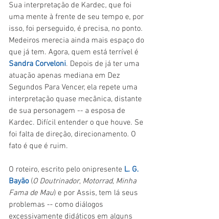
Sua interpretação de Kardec, que foi 
uma mente à frente de seu tempo e, por 
isso, foi perseguido, é precisa, no ponto. 
Medeiros merecia ainda mais espaço do 
que já tem. Agora, quem está terrível é 
Sandra Corveloni
. Depois de já ter uma 
atuação apenas mediana em Dez 
Segundos Para Vencer, ela repete uma 
interpretação quase mecânica, distante 
de sua personagem -- a esposa de 
Kardec. Difícil entender o que houve. Se 
foi falta de direção, direcionamento. O 
fato é que é ruim.
O roteiro, escrito pelo onipresente 
L. G. 
Bayão
 (
O Doutrinador
, 
Motorrad
, 
Minha 
Fama de Mau
) e por Assis, tem lá seus 
problemas -- como diálogos 
excessivamente didáticos em alguns 