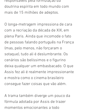
responsáveis pela formulação da 
doutrina espírita em todo mundo com 
mais de 15 milhões de adeptos.
O longa-metragem impressiona de cara 
com a recriação da década de XIX, em 
plena Paris. Ainda que incomode o fato 
de pessoas falando português na França 
(mas, pelo menos, não forçaram o 
sotaque), tudo ali é deslumbrante. Os 
cenários são belíssimos e o figurino 
deixa qualquer um embasbacado. O que 
Assis fez ali é realmente impressionante 
e mostra como o cinema brasileiro 
consegue fazer coisas que vão além.
A trama também diverge um pouco da 
fórmula adotada por Assis de trazer 
momentos emocionantes a todo 