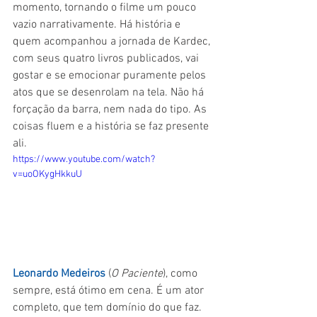
momento, tornando o filme um pouco 
vazio narrativamente. Há história e 
quem acompanhou a jornada de Kardec, 
com seus quatro livros publicados, vai 
gostar e se emocionar puramente pelos 
atos que se desenrolam na tela. Não há 
forçação da barra, nem nada do tipo. As 
coisas fluem e a história se faz presente 
ali.
https://www.youtube.com/watch?
v=uoOKygHkkuU
Leonardo Medeiros
 (
O Paciente
), como 
sempre, está ótimo em cena. É um ator 
completo, que tem domínio do que faz. 