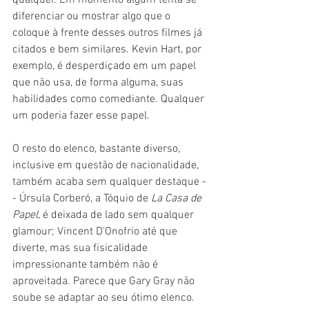
qualquer. Em momento algum tenta se 
diferenciar ou mostrar algo que o 
coloque à frente desses outros filmes já 
citados e bem similares. Kevin Hart, por 
exemplo, é desperdiçado em um papel 
que não usa, de forma alguma, suas 
habilidades como comediante. Qualquer 
um poderia fazer esse papel. 
O resto do elenco, bastante diverso, 
inclusive em questão de nacionalidade, 
também acaba sem qualquer destaque -
- Úrsula Corberó, a Tóquio de 
La Casa de 
Papel
, é deixada de lado sem qualquer 
glamour; Vincent D'Onofrio até que 
diverte, mas sua fisicalidade 
impressionante também não é 
aproveitada. Parece que Gary Gray não 
soube se adaptar ao seu ótimo elenco.