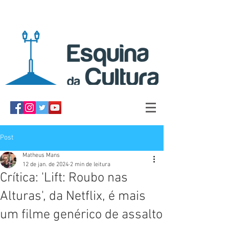
Post
Matheus Mans
12 de jan. de 2024
2 min de leitura
Crítica: 'Lift: Roubo nas
Alturas', da Netflix, é mais
um filme genérico de assalto