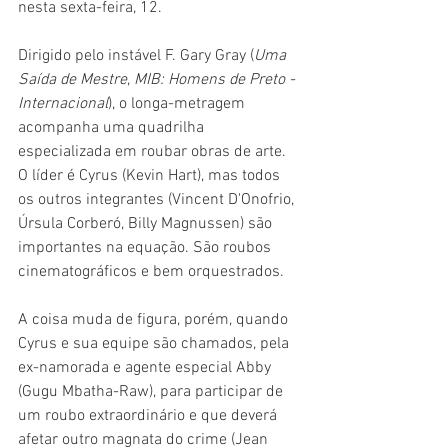
nesta sexta-feira, 12. 
Dirigido pelo instável F. Gary Gray (
Uma 
Saída de Mestre
, 
MIB: Homens de Preto - 
Internacional
), o longa-metragem 
acompanha uma quadrilha 
especializada em roubar obras de arte. 
O líder é Cyrus (Kevin Hart), mas todos 
os outros integrantes (Vincent D'Onofrio, 
Úrsula Corberó, Billy Magnussen) são 
importantes na equação. São roubos 
cinematográficos e bem orquestrados.
A coisa muda de figura, porém, quando 
Cyrus e sua equipe são chamados, pela 
ex-namorada e agente especial Abby 
(Gugu Mbatha-Raw), para participar de 
um roubo extraordinário e que deverá 
afetar outro magnata do crime (Jean 