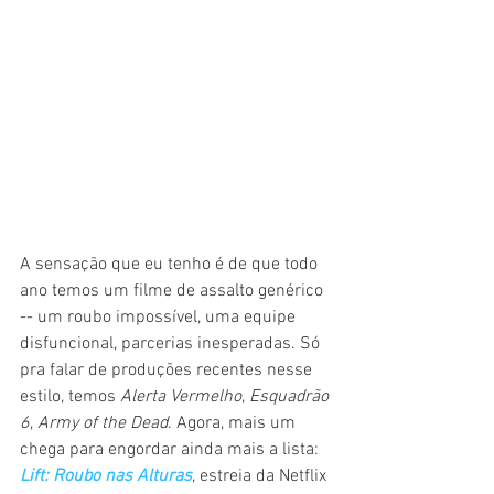
A sensação que eu tenho é de que todo 
ano temos um filme de assalto genérico 
-- um roubo impossível, uma equipe 
disfuncional, parcerias inesperadas. Só 
pra falar de produções recentes nesse 
estilo, temos 
Alerta Vermelho
, 
Esquadrão 
6
, 
Army of the Dead
. Agora, mais um 
chega para engordar ainda mais a lista: 
Lift: Roubo nas Alturas
, estreia da Netflix 