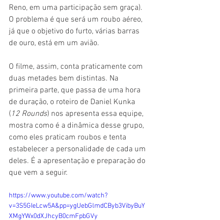
Reno, em uma participação sem graça). 
O problema é que será um roubo aéreo, 
já que o objetivo do furto, várias barras 
de ouro, está em um avião.
O filme, assim, conta praticamente com 
duas metades bem distintas. Na 
primeira parte, que passa de uma hora 
de duração, o roteiro de Daniel Kunka 
(
12 Rounds
) nos apresenta essa equipe, 
mostra como é a dinâmica desse grupo, 
como eles praticam roubos e tenta 
estabelecer a personalidade de cada um 
deles. É a apresentação e preparação do 
que vem a seguir.
https://www.youtube.com/watch?
v=3S5GIeLcw5A&pp=ygUebGlmdCByb3VibyBuY
XMgYWx0dXJhcyB0cmFpbGVy