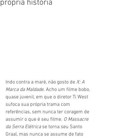
própria história
Indo contra a maré, não gosto de 
X: A 
Marca da Maldade
. Acho um filme bobo, 
quase juvenil, em que o diretor Ti West 
sufoca sua própria trama com 
referências, sem nunca ter coragem de 
assumir o que é seu filme. 
O Massacre 
da Serra Elétrica
 se torna seu Santo 
Graal, mas nunca se assume de fato 