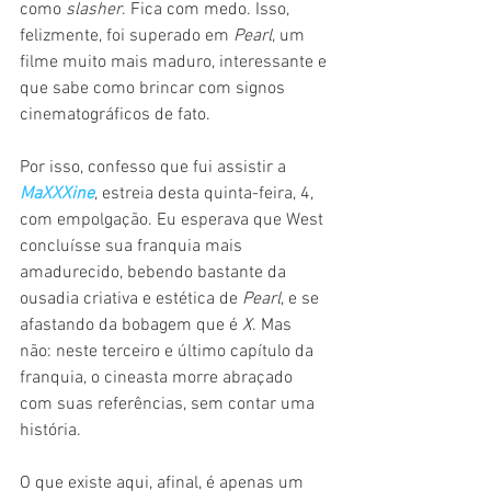
como 
slasher
. Fica com medo. Isso, 
felizmente, foi superado em 
Pearl
, um 
filme muito mais maduro, interessante e 
que sabe como brincar com signos 
cinematográficos de fato.
Por isso, confesso que fui assistir a 
MaXXXine
, estreia desta quinta-feira, 4, 
com empolgação. Eu esperava que West 
concluísse sua franquia mais 
amadurecido, bebendo bastante da 
ousadia criativa e estética de 
Pearl
, e se 
afastando da bobagem que é 
X
. Mas 
não: neste terceiro e último capítulo da 
franquia, o cineasta morre abraçado 
com suas referências, sem contar uma 
história.
O que existe aqui, afinal, é apenas um 