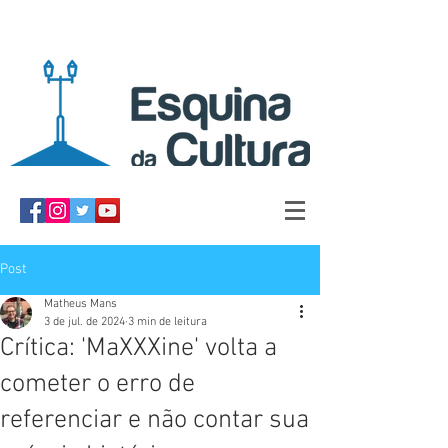
Post
Matheus Mans
3 de jul. de 2024
3 min de leitura
Crítica: 'MaXXXine' volta a
cometer o erro de
referenciar e não contar sua