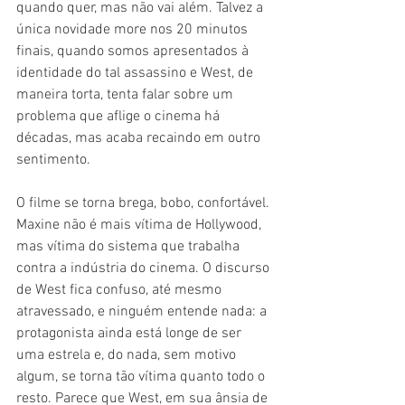
quando quer, mas não vai além. Talvez a 
única novidade more nos 20 minutos 
finais, quando somos apresentados à 
identidade do tal assassino e West, de 
maneira torta, tenta falar sobre um 
problema que aflige o cinema há 
décadas, mas acaba recaindo em outro 
sentimento.
O filme se torna brega, bobo, confortável. 
Maxine não é mais vítima de Hollywood, 
mas vítima do sistema que trabalha 
contra a indústria do cinema. O discurso 
de West fica confuso, até mesmo 
atravessado, e ninguém entende nada: a 
protagonista ainda está longe de ser 
uma estrela e, do nada, sem motivo 
algum, se torna tão vítima quanto todo o 
resto. Parece que West, em sua ânsia de 