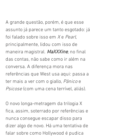
A grande questão, porém, é que esse 
assunto já parece um tanto esgotado: já 
foi falado sobre isso em 
X
 e 
Pearl
, 
principalmente, lidou com isso de 
maneira magistral. 
MaXXXine
, no final 
das contas, não sabe como ir além na 
conversa. A diferença mora nas 
referências que West usa aqui: passa a 
ter mais a ver com o giallo, 
Pânico
 e 
Psicose
 (com uma cena terrível, aliás).
O novo longa-metragem da trilogia X 
fica, assim, soterrado por referências e 
nunca consegue escapar disso para 
dizer algo de novo. Há uma tentativa de 
falar sobre como Hollywood é pudica 