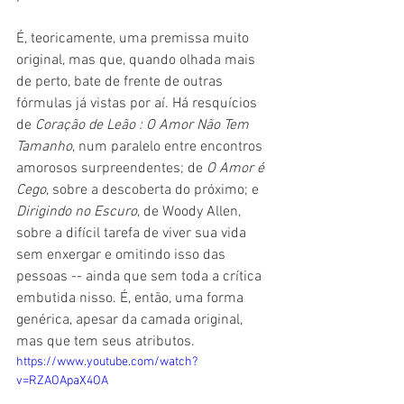
É, teoricamente, uma premissa muito 
original, mas que, quando olhada mais 
de perto, bate de frente de outras 
fórmulas já vistas por aí. Há resquícios 
de 
Coração de Leão : O Amor Não Tem 
Tamanho
, num paralelo entre encontros 
amorosos surpreendentes; de 
O Amor é 
Cego
, sobre a descoberta do próximo; e 
Dirigindo no Escuro
, de Woody Allen, 
sobre a difícil tarefa de viver sua vida 
sem enxergar e omitindo isso das 
pessoas -- ainda que sem toda a crítica 
embutida nisso. É, então, uma forma 
genérica, apesar da camada original, 
mas que tem seus atributos.
https://www.youtube.com/watch?
v=RZAOApaX4OA