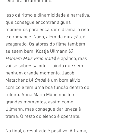
jeito pra arrumar tudo.
Isso dá ritmo e dinamicidade à narrativa, 
que consegue encontrar alguns 
momentos para encaixar o drama, o riso 
e o romance. Nada, além da duração, é 
exagerado. Os atores do filme também 
se saem bem. Kostja Ullmann (
O 
Homem Mais Procurado
) é apático, mas 
vai se sobressaindo -- ainda que sem 
nenhum grande momento. Jacob 
Matschenz (
A Onda
) é um bom alívio 
cômico e tem uma boa função dentro do 
roteiro. Anna Maria Mühe não tem 
grandes momentos, assim como 
Ullmann, mas consegue dar leveza à 
trama. O resto do elenco é operante.
No final, o resultado é positivo. A trama, 