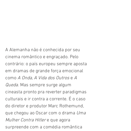
A Alemanha não é conhecida por seu 
cinema romântico e engraçado. Pelo 
contrário: o país europeu sempre aposta 
em dramas de grande força emocional 
como 
A Onda
, 
A Vida dos Outros
 e
 A 
Queda
. Mas sempre surge algum 
cineasta pronto pra reverter paradigmas 
culturais e ir contra a corrente. É o caso 
do diretor e produtor Marc Rothemund, 
que chegou ao Oscar com o drama 
Uma 
Mulher Contra Hitler
 e que agora 
surpreende com a comédia romântica