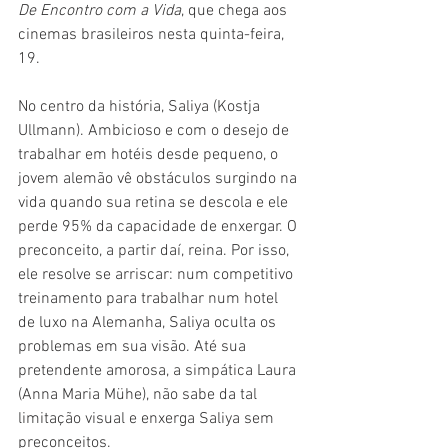
De Encontro com a Vida
, que chega aos 
cinemas brasileiros nesta quinta-feira, 
19.
No centro da história, Saliya (Kostja 
Ullmann). Ambicioso e com o desejo de 
trabalhar em hotéis desde pequeno, o 
jovem alemão vê obstáculos surgindo na 
vida quando sua retina se descola e ele 
perde 95% da capacidade de enxergar. O 
preconceito, a partir daí, reina. Por isso, 
ele resolve se arriscar: num competitivo 
treinamento para trabalhar num hotel 
de luxo na Alemanha, Saliya oculta os 
problemas em sua visão. Até sua 
pretendente amorosa, a simpática Laura 
(Anna Maria Mühe), não sabe da tal 
limitação visual e enxerga Saliya sem 
preconceitos.