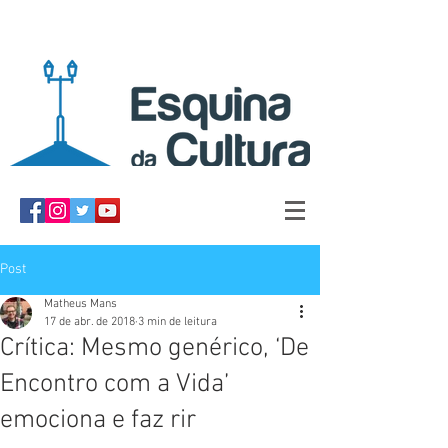
Post
Matheus Mans
17 de abr. de 2018
3 min de leitura
Crítica: Mesmo genérico, ‘De
Encontro com a Vida’
emociona e faz rir