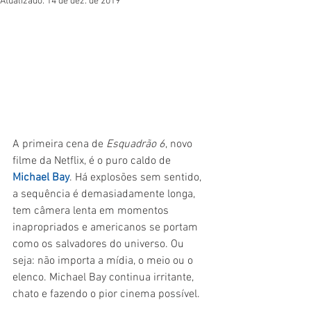
Atualizado:
14 de dez. de 2019
A primeira cena de 
Esquadrão 6
, novo 
filme da Netflix, é o puro caldo de 
Michael Bay
. Há explosões sem sentido, 
a sequência é demasiadamente longa, 
tem câmera lenta em momentos 
inapropriados e americanos se portam 
como os salvadores do universo. Ou 
seja: não importa a mídia, o meio ou o 
elenco. Michael Bay continua irritante, 
chato e fazendo o pior cinema possível.