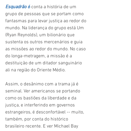
Esquadrão 6
conta a história de um 
grupo de pessoas que se portam como 
fantasmas para levar justiça ao redor do 
mundo. Na liderança do grupo está Um 
(Ryan Reynolds), um bilionário que 
sustenta os outros mercenários e guia 
as missões ao redor do mundo. No caso 
do longa-metragem, a missão é a 
destituição de um ditador sanguinário 
ali na região do Oriente Médio.
Assim, o desânimo com a trama já é 
seminal. Ver americanos se portando 
como os bastiões da liberdade e da 
justiça, e interferindo em governos 
estrangeiros, é desconfortável -- muito, 
também, por conta do histórico 
brasileiro recente. E ver Michael Bay 