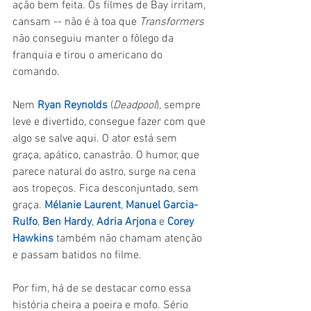
ação bem feita. Os filmes de Bay irritam, 
cansam -- não é à toa que 
Transformers 
não conseguiu manter o fôlego da 
franquia e tirou o americano do 
comando.
Nem 
Ryan Reynolds 
(
Deadpool
), sempre 
leve e divertido, consegue fazer com que 
algo se salve aqui. O ator está sem 
graça, apático, canastrão. O humor, que 
parece natural do astro, surge na cena 
aos tropeços. Fica desconjuntado, sem 
graça. 
Mélanie Laurent
, 
Manuel Garcia-
Rulfo
, 
Ben Hardy
, 
Adria Arjona
e 
Corey 
Hawkins
 também não chamam atenção 
e passam batidos no filme.
Por fim, há de se destacar como essa 
história cheira a poeira e mofo. Sério 