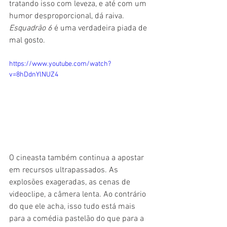
tratando isso com leveza, e até com um 
humor desproporcional, dá raiva. 
Esquadrão 6 
é uma verdadeira piada de 
mal gosto.
https://www.youtube.com/watch?
v=8hDdnYlNUZ4
O cineasta também continua a apostar 
em recursos ultrapassados. As 
explosões exageradas, as cenas de 
videoclipe, a câmera lenta. Ao contrário 
do que ele acha, isso tudo está mais 
para a comédia pastelão do que para a 