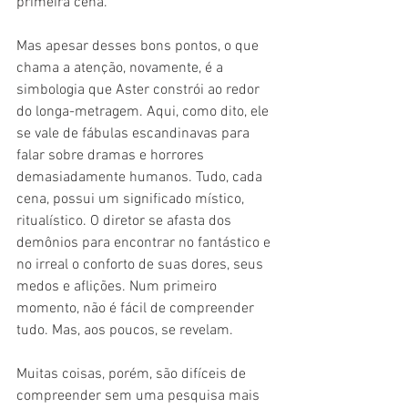
primeira cena.
Mas apesar desses bons pontos, o que 
chama a atenção, novamente, é a 
simbologia que Aster constrói ao redor 
do longa-metragem. Aqui, como dito, ele 
se vale de fábulas escandinavas para 
falar sobre dramas e horrores 
demasiadamente humanos. Tudo, cada 
cena, possui um significado místico, 
ritualístico. O diretor se afasta dos 
demônios para encontrar no fantástico e 
no irreal o conforto de suas dores, seus 
medos e aflições. Num primeiro 
momento, não é fácil de compreender 
tudo. Mas, aos poucos, se revelam.
Muitas coisas, porém, são difíceis de 
compreender sem uma pesquisa mais 