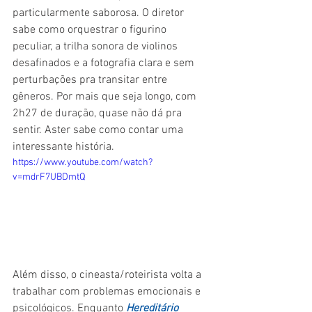
particularmente saborosa. O diretor 
sabe como orquestrar o figurino 
peculiar, a trilha sonora de violinos 
desafinados e a fotografia clara e sem 
perturbações pra transitar entre 
gêneros. Por mais que seja longo, com 
2h27 de duração, quase não dá pra 
sentir. Aster sabe como contar uma 
interessante história.
https://www.youtube.com/watch?
v=mdrF7UBDmtQ
Além disso, o cineasta/roteirista volta a 
trabalhar com problemas emocionais e 
psicológicos. Enquanto 
Hereditário 