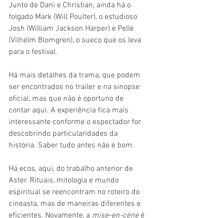
Junto de Dani e Christian, ainda há o 
folgado Mark (Will Poulter), o estudioso 
Josh (William Jackson Harper) e Pelle 
(Vilhelm Blomgren), o sueco que os leva 
para o festival.
Há mais detalhes da trama, que podem 
ser encontrados no trailer e na sinopse 
oficial, mas que não é oportuno de 
contar aqui. A experiência fica mais 
interessante conforme o espectador for 
descobrindo particularidades da 
história. Saber tudo antes não é bom.
Há ecos, aqui, do trabalho anterior de 
Aster. Rituais, mitologia e mundo 
espiritual se reencontram no roteiro do 
cineasta, mas de maneiras diferentes e 
eficientes. Novamente, a 
mise-en-cène 
é 