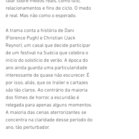
falar sobre medos reais, como luto, 
relacionamentos e fins de ciclo. O medo 
é real. Mas não como o esperado.
A trama conta a história de Dani 
(Florence Pugh) e Christian (Jack 
Reynor), um casal que decide participar 
de um festival na Suécia que celebra o 
início do solstício de verão. A época do 
ano ainda guarda uma particularidade 
interessante de quase não escurecer. É 
por isso, aliás, que os trailer e cartazes 
são tão claros. Ao contrário da maioria 
dos filmes de horror, a escuridão é 
relegada para apenas alguns momentos. 
A maioria das cenas aterrorizantes se 
concentra na claridade desse período do 
ano, tão perturbador.