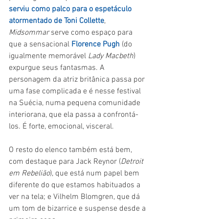
serviu como palco para o espetáculo 
atormentado de Toni Collette
, 
Midsommar 
serve como espaço para 
que a sensacional 
Florence Pugh
 (do 
igualmente memorável 
Lady Macbeth
) 
expurgue seus fantasmas. A 
personagem da atriz britânica passa por 
uma fase complicada e é nesse festival 
na Suécia, numa pequena comunidade 
interiorana, que ela passa a confrontá-
los. É forte, emocional, visceral.
O resto do elenco também está bem, 
com destaque para Jack Reynor (
Detroit 
em Rebelião
), que está num papel bem 
diferente do que estamos habituados a 
ver na tela; e Vilhelm Blomgren, que dá 
um tom de bizarrice e suspense desde a 