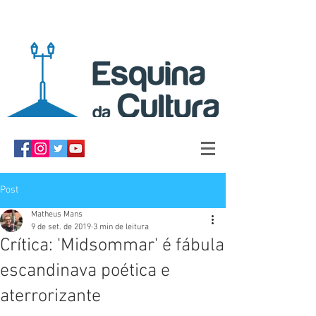
Post
Matheus Mans
9 de set. de 2019
3 min de leitura
Crítica: 'Midsommar' é fábula
escandinava poética e
aterrorizante