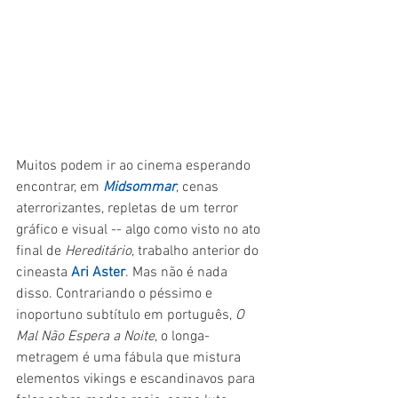
Muitos podem ir ao cinema esperando 
encontrar, em 
Midsommar
, cenas 
aterrorizantes, repletas de um terror 
gráfico e visual -- algo como visto no ato 
final de 
Hereditário
, trabalho anterior do 
cineasta 
Ari Aster
. Mas não é nada 
disso. Contrariando o péssimo e 
inoportuno subtítulo em português, 
O 
Mal Não Espera a Noite
, o longa-
metragem é uma fábula que mistura 
elementos vikings e escandinavos para 