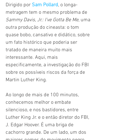
Dirigido por 
Sam Pollard
, o longa-
metragem tem o mesmo problema de 
Sammy Davis, Jr.: I've Gotta Be Me
, uma 
outra produção do cineasta: o tom 
quase bobo, cansativo e didático, sobre 
um fato histórico que poderia ser 
tratado de maneira muito mais 
interessante. Aqui, mais 
especificamente, a investigação do FBI 
sobre os possíveis riscos da força de 
Martin Luther King.
Ao longo de mais de 100 minutos, 
conhecemos melhor o embate 
silencioso, e nos bastidores, entre 
Luther King Jr. e o então diretor do FBI, 
J. Edgar Hoover. É uma briga de 
cachorro grande. De um lado, um dos 