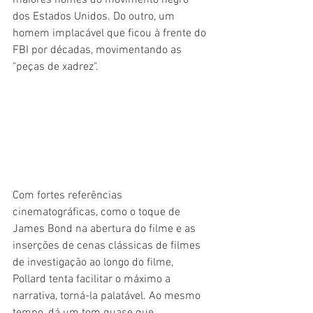
maiores nomes do movimento negro 
dos Estados Unidos. Do outro, um 
homem implacável que ficou à frente do 
FBI por décadas, movimentando as 
"peças de xadrez".
Com fortes referências 
cinematográficas, como o toque de 
James Bond na abertura do filme e as 
inserções de cenas clássicas de filmes 
de investigação ao longo do filme, 
Pollard tenta facilitar o máximo a 
narrativa, torná-la palatável. Ao mesmo 
tempo, dá um tom quase que 