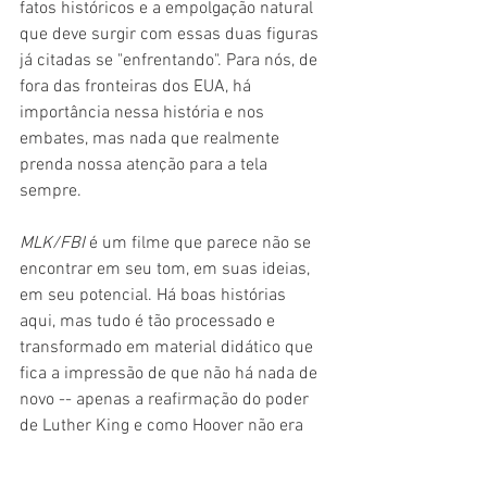
fatos históricos e a empolgação natural 
que deve surgir com essas duas figuras 
já citadas se "enfrentando". Para nós, de 
fora das fronteiras dos EUA, há 
importância nessa história e nos 
embates, mas nada que realmente 
prenda nossa atenção para a tela 
sempre.
MLK/FBI 
é um filme que parece não se 
encontrar em seu tom, em suas ideias, 
em seu potencial. Há boas histórias 
aqui, mas tudo é tão processado e 
transformado em material didático que 
fica a impressão de que não há nada de 
novo -- apenas a reafirmação do poder 
de Luther King e como Hoover não era 
um cara legal. Pena.  Sem dúvidas, 
poderia ser um filme mais intrigante.