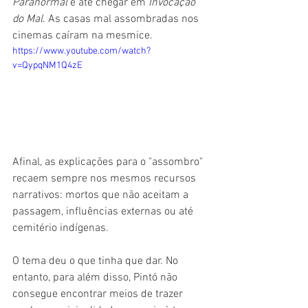
Paranormal
 e até chegar em 
Invocação 
do Mal
. As casas mal assombradas nos 
cinemas caíram na mesmice.
https://www.youtube.com/watch?
v=QypqNM1Q4zE
Afinal, as explicações para o "assombro" 
recaem sempre nos mesmos recursos 
narrativos: mortos que não aceitam a 
passagem, influências externas ou até 
cemitério indígenas.
O tema deu o que tinha que dar. No 
entanto, para além disso, Pintó não 
consegue encontrar meios de trazer 