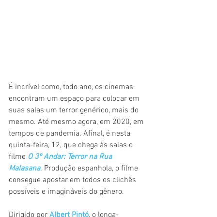
É incrível como, todo ano, os cinemas 
encontram um espaço para colocar em 
suas salas um terror genérico, mais do 
mesmo. Até mesmo agora, em 2020, em 
tempos de pandemia. Afinal, é nesta 
quinta-feira, 12, que chega às salas o 
filme 
O 3º Andar: Terror na Rua 
Malasana
. Produção espanhola, o filme 
consegue apostar em todos os clichês 
possíveis e imagináveis do gênero.
Dirigido por 
Albert Pintó
, o longa-