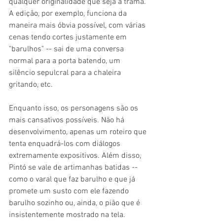
qualquer originalidade que seja à trama. 
A edição, por exemplo, funciona da 
maneira mais óbvia possível, com várias 
cenas tendo cortes justamente em 
"barulhos" -- sai de uma conversa 
normal para a porta batendo, um 
silêncio sepulcral para a chaleira 
gritando, etc.
Enquanto isso, os personagens são os 
mais cansativos possíveis. Não há 
desenvolvimento, apenas um roteiro que 
tenta enquadrá-los com diálogos 
extremamente expositivos. Além disso, 
Pintó se vale de artimanhas batidas -- 
como o varal que faz barulho e que já 
promete um susto com ele fazendo 
barulho sozinho ou, ainda, o pião que é 
insistentemente mostrado na tela.