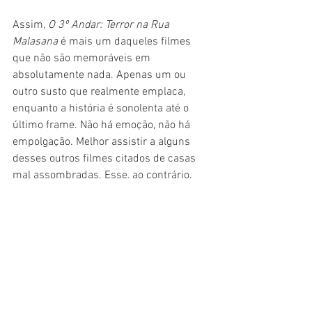
Assim, 
O 3º Andar: Terror na Rua 
Malasana
 é mais um daqueles filmes 
que não são memoráveis em 
absolutamente nada. Apenas um ou 
outro susto que realmente emplaca, 
enquanto a história é sonolenta até o 
último frame. Não há emoção, não há 
empolgação. Melhor assistir a alguns 
desses outros filmes citados de casas 
mal assombradas. Esse, ao contrário, 
não assusta nada.