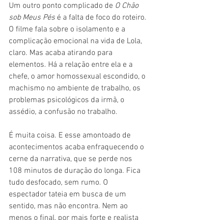
Um outro ponto complicado de 
O Chão 
sob Meus Pés 
é a falta de foco do roteiro. 
O filme fala sobre o isolamento e a 
complicação emocional na vida de Lola, 
claro. Mas acaba atirando para 
elementos. Há a relação entre ela e a 
chefe, o amor homossexual escondido, o 
machismo no ambiente de trabalho, os 
problemas psicológicos da irmã, o 
assédio, a confusão no trabalho.
É muita coisa. E esse amontoado de 
acontecimentos acaba enfraquecendo o 
cerne da narrativa, que se perde nos 
108 minutos de duração do longa. Fica 
tudo desfocado, sem rumo. O 
espectador tateia em busca de um 
sentido, mas não encontra. Nem ao 
menos o final, por mais forte e realista 