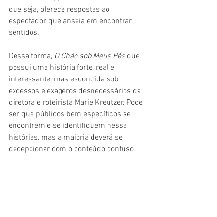
que seja, oferece respostas ao 
espectador, que anseia em encontrar 
sentidos.
Dessa forma, 
O Chão sob Meus Pés 
que 
possui uma história forte, real e 
interessante, mas escondida sob 
excessos e exageros desnecessários da 
diretora e roteirista Marie Kreutzer. Pode 
ser que públicos bem específicos se 
encontrem e se identifiquem nessa 
histórias, mas a maioria deverá se 
decepcionar com o conteúdo confuso 
que hão de encontrar. Uma pena. Filme 
perdido.