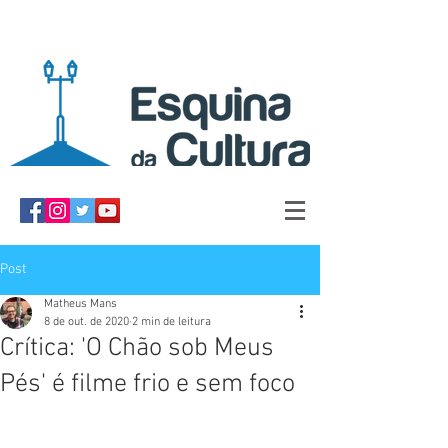
Post
Matheus Mans
8 de out. de 2020
2 min de leitura
Crítica: 'O Chão sob Meus
Pés' é filme frio e sem foco