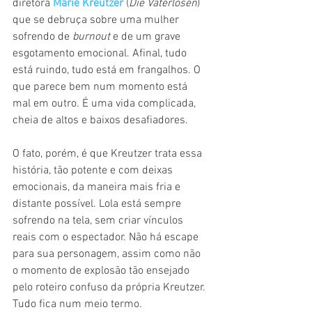
diretora 
Marie Kreutzer
 (
Die Vaterlosen
) 
que se debruça sobre uma mulher 
sofrendo de 
burnout 
e de um grave 
esgotamento emocional. Afinal, tudo 
está ruindo, tudo está em frangalhos. O 
que parece bem num momento está 
mal em outro. É uma vida complicada, 
cheia de altos e baixos desafiadores.
O fato, porém, é que Kreutzer trata essa 
história, tão potente e com deixas 
emocionais, da maneira mais fria e 
distante possível. Lola está sempre 
sofrendo na tela, sem criar vínculos 
reais com o espectador. Não há escape 
para sua personagem, assim como não 
o momento de explosão tão ensejado 
pelo roteiro confuso da própria Kreutzer. 
Tudo fica num meio termo.