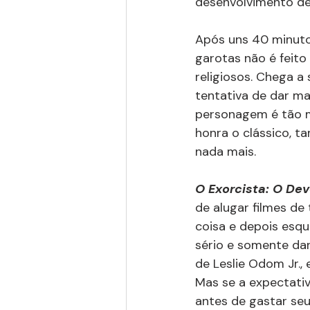
desenvolvimento de
Após uns 40 minutos
garotas não é feito
religiosos. Chega a
tentativa de dar mai
personagem é tão 
honra o clássico, 
nada mais. 
O Exorcista: O De
de alugar filmes de
coisa e depois esqu
sério e somente da
de Leslie Odom Jr.,
Mas se a expectativ
antes de gastar seu