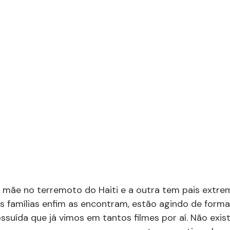
 mãe no terremoto do Haiti e a outra tem pais extr
s famílias enfim as encontram, estão agindo de forma
ossuída que já vimos em tantos filmes por aí. Não exis