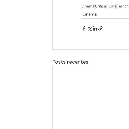
Cinema
Crítica
Filme
Terror
Cinema
Posts recentes