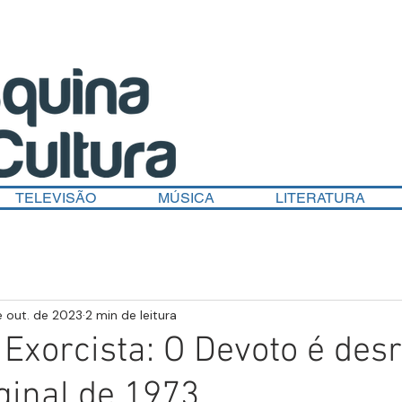
TELEVISÃO
MÚSICA
LITERATURA
e out. de 2023
2 min de leitura
O Exorcista: O Devoto é des
ginal de 1973