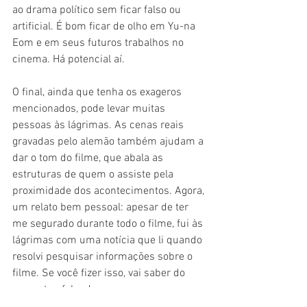
ao drama político sem ficar falso ou 
artificial. É bom ficar de olho em Yu-na 
Eom e em seus futuros trabalhos no 
cinema. Há potencial aí.
O final, ainda que tenha os exageros 
mencionados, pode levar muitas 
pessoas às lágrimas. As cenas reais 
gravadas pelo alemão também ajudam a 
dar o tom do filme, que abala as 
estruturas de quem o assiste pela 
proximidade dos acontecimentos. Agora, 
um relato bem pessoal: apesar de ter 
me segurado durante todo o filme, fui às 
lágrimas com uma notícia que li quando 
resolvi pesquisar informações sobre o 
filme. Se você fizer isso, vai saber do 
que estou falando.