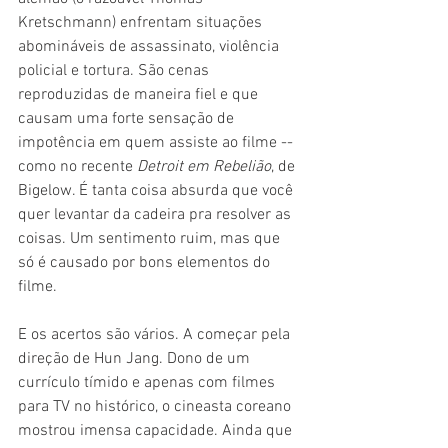
Kretschmann) enfrentam situações 
abomináveis de assassinato, violência 
policial e tortura. São cenas 
reproduzidas de maneira fiel e que 
causam uma forte sensação de 
impotência em quem assiste ao filme -- 
como no recente 
Detroit em Rebelião
, de 
Bigelow. É tanta coisa absurda que você 
quer levantar da cadeira pra resolver as 
coisas. Um sentimento ruim, mas que 
só é causado por bons elementos do 
filme.
E os acertos são vários. A começar pela 
direção de Hun Jang. Dono de um 
currículo tímido e apenas com filmes 
para TV no histórico, o cineasta coreano 
mostrou imensa capacidade. Ainda que 