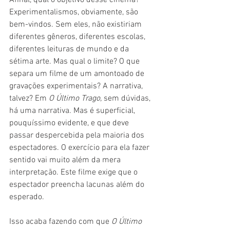
Afinal, qual o objetivo desse cinema? 
Experimentalismos, obviamente, são 
bem-vindos. Sem eles, não existiriam 
diferentes gêneros, diferentes escolas, 
diferentes leituras de mundo e da 
sétima arte. Mas qual o limite? O que 
separa um filme de um amontoado de 
gravações experimentais? A narrativa, 
talvez? Em 
O Último Trago, 
sem dúvidas, 
há uma narrativa. Mas é superficial, 
pouquíssimo evidente, e que deve 
passar despercebida pela maioria dos 
espectadores. O exercício para ela fazer 
sentido vai muito além da mera 
interpretação. Este filme exige que o 
espectador preencha lacunas além do 
esperado.
Isso acaba fazendo com que 
O Último 