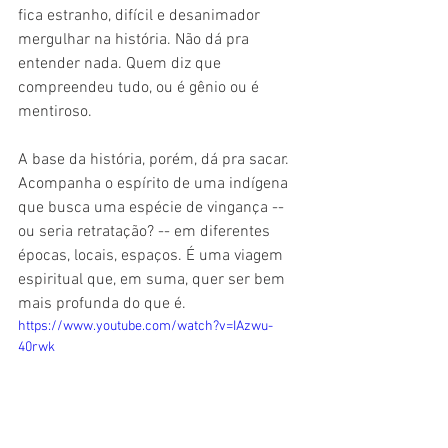
fica estranho, difícil e desanimador 
mergulhar na história. Não dá pra 
entender nada. Quem diz que 
compreendeu tudo, ou é gênio ou é 
mentiroso.
A base da história, porém, dá pra sacar. 
Acompanha o espírito de uma indígena 
que busca uma espécie de vingança -- 
ou seria retratação? -- em diferentes 
épocas, locais, espaços. É uma viagem 
espiritual que, em suma, quer ser bem 
mais profunda do que é.
https://www.youtube.com/watch?v=IAzwu-
40rwk