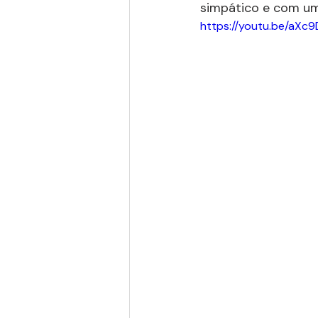
simpático e com um
https://youtu.be/aXc