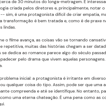
r cerca de 30 minutos do longa-metragem. É interessa
ogia criada pelos diretores e, principalmente, notar o
-- sim, é uma protagonista difícil de criar empatia, 
da transformação é bem tratada e, como é de praxe 
 lindas.
e o filme avança, as coisas vão se tornando cansativ
 repetitiva, muitas das histórias chegam a ser datad
 se dedica ao romance parece algo do século passado -
padecer pelo drama que vivem aquelas personagens. 
a.
problema inicial: a protagonista é irritante em diver
os ou qualquer coisa do tipo. Assim, pode ser que uma 
nte compreenda e até se identifique. No entanto, pa
ar como uma eterna chateação. É uma pena como as co
ui.