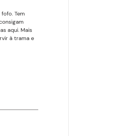
 fofo. Tem 
 consigam 
as aqui. Mais 
vir à trama e 