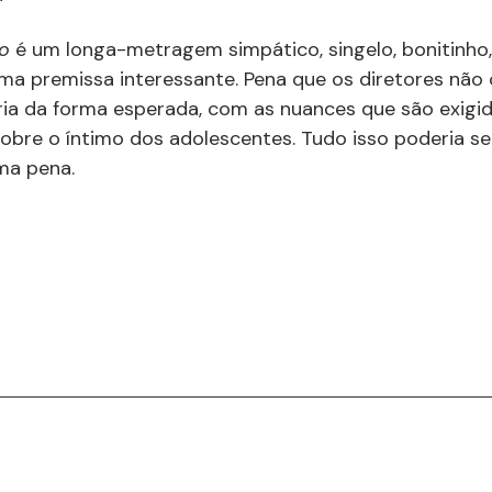
o 
é um longa-metragem simpático, singelo, bonitinho,
uma premissa interessante. Pena que os diretores não
ria da forma esperada, com as nuances que são exigid
sobre o íntimo dos adolescentes. Tudo isso poderia ser
ma pena.