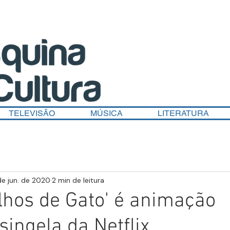
TELEVISÃO
MÚSICA
LITERATURA
de jun. de 2020
2 min de leitura
'Olhos de Gato' é animação
singela da Netflix