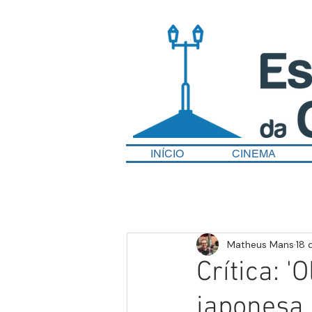
INÍCIO
CINEMA
Matheus Mans
18 
Crítica: 
japonesa 