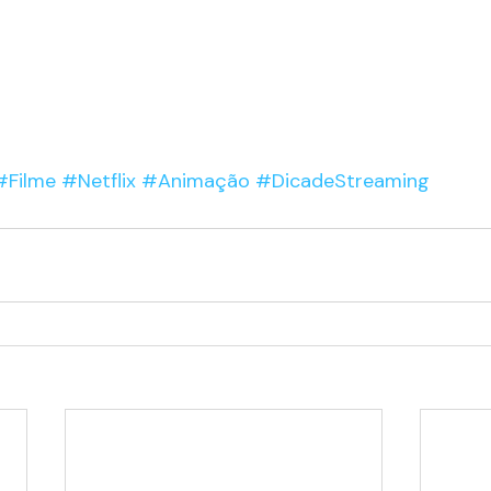
#Filme
#Netflix
#Animação
#DicadeStreaming