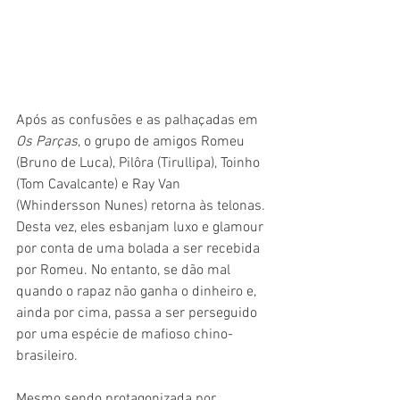
Após as confusões e as palhaçadas em 
Os Parças
, o grupo de amigos Romeu 
(Bruno de Luca), Pilôra (Tirullipa), Toinho 
(Tom Cavalcante) e Ray Van 
(Whindersson Nunes) retorna às telonas. 
Desta vez, eles esbanjam luxo e glamour 
por conta de uma bolada a ser recebida 
por Romeu. No entanto, se dão mal 
quando o rapaz não ganha o dinheiro e, 
ainda por cima, passa a ser perseguido 
por uma espécie de mafioso chino-
brasileiro.
Mesmo sendo protagonizada por 