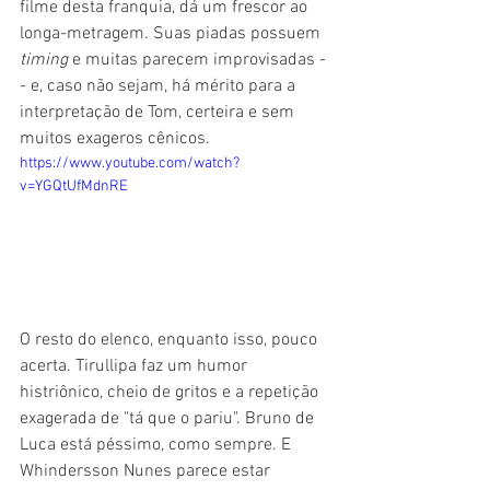
filme desta franquia, dá um frescor ao 
longa-metragem. Suas piadas possuem 
timing 
e muitas parecem improvisadas -
- e, caso não sejam, há mérito para a 
interpretação de Tom, certeira e sem 
muitos exageros cênicos.
https://www.youtube.com/watch?
v=YGQtUfMdnRE
O resto do elenco, enquanto isso, pouco 
acerta. Tirullipa faz um humor 
histriônico, cheio de gritos e a repetição 
exagerada de "tá que o pariu". Bruno de 
Luca está péssimo, como sempre. E 
Whindersson Nunes parece estar 