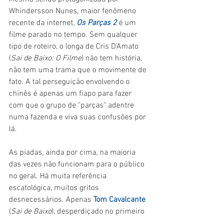
Whindersson Nunes, maior fenômeno 
recente da internet, 
Os Parças 2
 é um 
filme parado no tempo. Sem qualquer 
tipo de roteiro, o longa de Cris D'Amato 
(
Sai de Baixo: O Filme
) não tem história, 
não tem uma trama que o movimente de 
fato. A tal perseguição envolvendo o 
chinês é apenas um fiapo para fazer 
com que o grupo de "parças" adentre 
numa fazenda e viva suas confusões por 
lá.
As piadas, ainda por cima, na maioria 
das vezes não funcionam para o público 
no geral. Há muita referência 
escatológica, muitos gritos 
desnecessários. Apenas
 Tom Cavalcante
(
Sai de Baixo
), desperdiçado no primeiro 