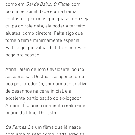
como em 
Sai de Baixo: O Filme
, com 
pouca personalidade e uma trama 
confusa -- por mais que quase tudo seja 
culpa do roteirista, ela poderia ter feito 
ajustes, como diretora. Falta algo que 
torne o filme minimamente especial. 
Falta algo que valha, de fato, o ingresso 
pago pra sessão.
Afinal, além de Tom Cavalcante, pouco 
se sobressai. Destaca-se apenas uma 
boa pós-produção, com um uso criativo 
de desenhos na cena inicial, e a 
excelente participação do ex-jogador 
Amaral. É o único momento realmente 
hilário do filme. De resto...
Os Parças 2 
é um filme que já nasce 
com uma missão complicada. Precisa 