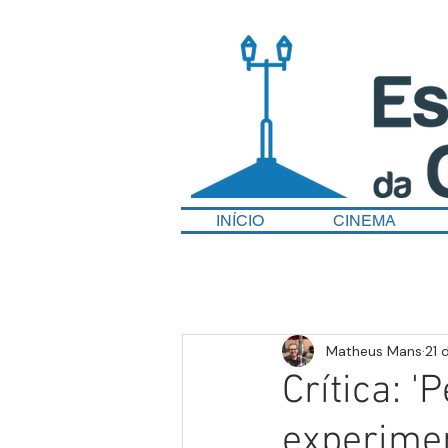
INÍCIO
CINEMA
Matheus Mans
21 
Crítica: '
experimen