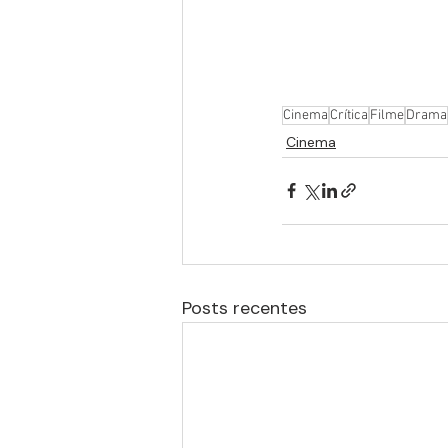
Cinema
Crítica
Filme
Drama
Cinema
Posts recentes