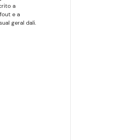
rito a 
fout e a 
al geral dali.