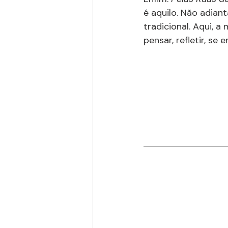
é aquilo. Não adian
tradicional. Aqui, 
pensar, refletir, s