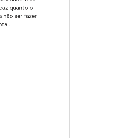
icaz quanto o 
 não ser fazer 
tal.