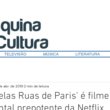
TELEVISÃO
MÚSICA
LITERATURA
de abr. de 2019
2 min de leitura
Pelas Ruas de Paris' é filme
tal prepotente da Netflix