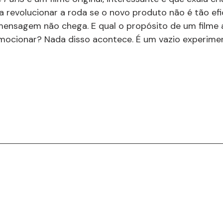
ta revolucionar a roda se o novo produto não é tão ef
a mensagem não chega. E qual o propósito de um filme a
e emocionar? Nada disso acontece. É um vazio experimen