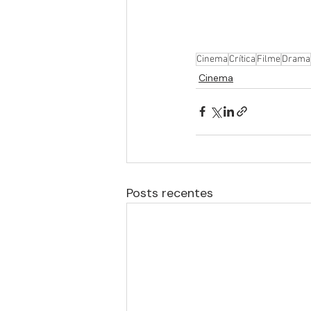
Cinema
Crítica
Filme
Drama
Cinema
Posts recentes