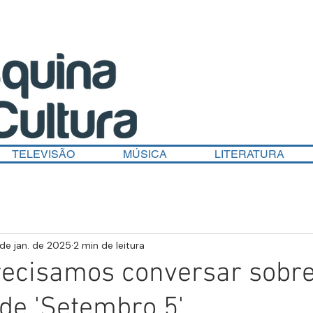
TELEVISÃO
MÚSICA
LITERATURA
de jan. de 2025
2 min de leitura
Precisamos conversar sobre
de 'Setembro 5'