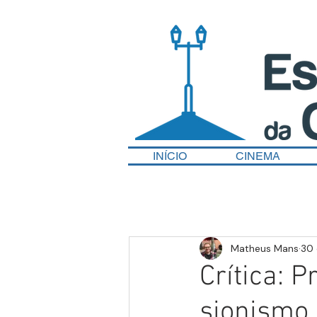
INÍCIO
CINEMA
Matheus Mans
30 
Crítica: 
sionismo 