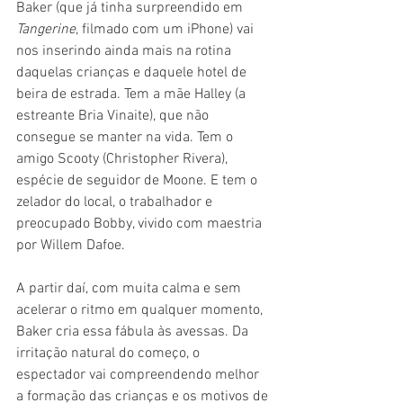
Baker (que já tinha surpreendido em 
Tangerine
, filmado com um iPhone) vai 
nos inserindo ainda mais na rotina 
daquelas crianças e daquele hotel de 
beira de estrada. Tem a mãe Halley (a 
estreante Bria Vinaite), que não 
consegue se manter na vida. Tem o 
amigo Scooty (Christopher Rivera), 
espécie de seguidor de Moone. E tem o 
zelador do local, o trabalhador e 
preocupado Bobby, vivido com maestria 
por Willem Dafoe.
A partir daí, com muita calma e sem 
acelerar o ritmo em qualquer momento, 
Baker cria essa fábula às avessas. Da 
irritação natural do começo, o 
espectador vai compreendendo melhor 
a formação das crianças e os motivos de 