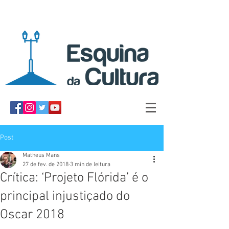
Post
Matheus Mans
27 de fev. de 2018
3 min de leitura
Crítica: ‘Projeto Flórida’ é o
principal injustiçado do
Oscar 2018