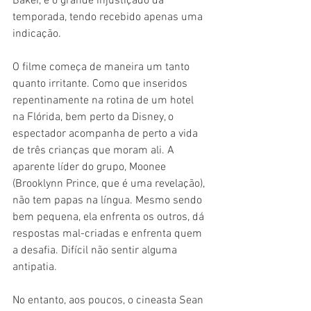
Baker, é o grande injustiçado da 
temporada, tendo recebido apenas uma 
indicação.
O filme começa de maneira um tanto 
quanto irritante. Como que inseridos 
repentinamente na rotina de um hotel 
na Flórida, bem perto da Disney, o 
espectador acompanha de perto a vida 
de três crianças que moram ali. A 
aparente líder do grupo, Moonee 
(Brooklynn Prince, que é uma revelação), 
não tem papas na língua. Mesmo sendo 
bem pequena, ela enfrenta os outros, dá 
respostas mal-criadas e enfrenta quem 
a desafia. Difícil não sentir alguma 
antipatia.
No entanto, aos poucos, o cineasta Sean 