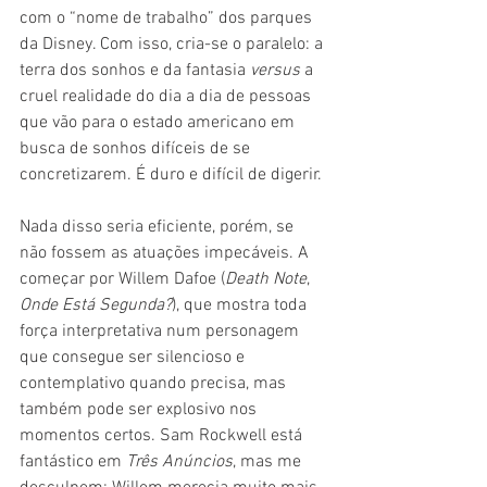
com o “nome de trabalho” dos parques 
da Disney. Com isso, cria-se o paralelo: a 
terra dos sonhos e da fantasia 
versus 
a 
cruel realidade do dia a dia de pessoas 
que vão para o estado americano em 
busca de sonhos difíceis de se 
concretizarem. É duro e difícil de digerir.
Nada disso seria eficiente, porém, se 
não fossem as atuações impecáveis. A 
começar por Willem Dafoe (
Death Note
, 
Onde Está Segunda?
), que mostra toda 
força interpretativa num personagem 
que consegue ser silencioso e 
contemplativo quando precisa, mas 
também pode ser explosivo nos 
momentos certos. Sam Rockwell está 
fantástico em 
Três Anúncios
, mas me 