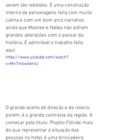
serem tão rebeldes. É uma construção 
interna de personagens feita com muita 
calma e com um bom arco narrativo, 
ainda que Moonee e Halley não sofram 
grandes alterações com o passar da 
história. É admirável o trabalho feito 
aqui.
https://www.youtube.com/watch?
v=MnTm4w5ehlU
O grande acerto de direção e de roteiro, 
porém, é o grande contraste da região. A 
começar pelo título: 
Projeto Flórida
, mais 
do que representar a situação das 
pessoas no hotel, é uma brincadeira 