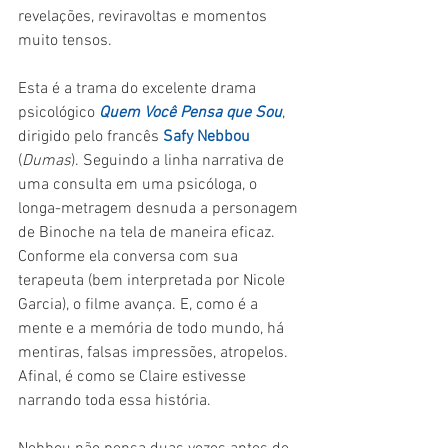
revelações, reviravoltas e momentos 
muito tensos.
Esta é a trama do excelente drama 
psicológico 
Quem Você Pensa que Sou
, 
dirigido pelo francês 
Safy Nebbou
(
Dumas
). Seguindo a linha narrativa de 
uma consulta em uma psicóloga, o 
longa-metragem desnuda a personagem 
de Binoche na tela de maneira eficaz. 
Conforme ela conversa com sua 
terapeuta (bem interpretada por Nicole 
Garcia), o filme avança. E, como é a 
mente e a memória de todo mundo, há 
mentiras, falsas impressões, atropelos. 
Afinal, é como se Claire estivesse 
narrando toda essa história.