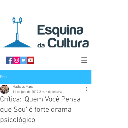
Post
Matheus Mans
11 de jun. de 2019
2 min de leitura
Crítica: 'Quem Você Pensa
que Sou' é forte drama
psicológico