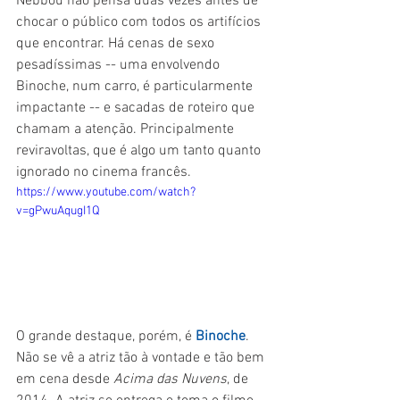
Nebbou não pensa duas vezes antes de 
chocar o público com todos os artifícios 
que encontrar. Há cenas de sexo 
pesadíssimas -- uma envolvendo 
Binoche, num carro, é particularmente 
impactante -- e sacadas de roteiro que 
chamam a atenção. Principalmente 
reviravoltas, que é algo um tanto quanto 
ignorado no cinema francês. 
https://www.youtube.com/watch?
v=gPwuAqugI1Q
O grande destaque, porém, é 
Binoche
. 
Não se vê a atriz tão à vontade e tão bem 
em cena desde 
Acima das Nuvens
, de 