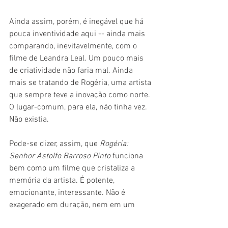
Ainda assim, porém, é inegável que há 
pouca inventividade aqui -- ainda mais 
comparando, inevitavelmente, com o 
filme de Leandra Leal. Um pouco mais 
de criatividade não faria mal. Ainda 
mais se tratando de Rogéria, uma artista 
que sempre teve a inovação como norte. 
O lugar-comum, para ela, não tinha vez. 
Não existia.
Pode-se dizer, assim, que 
Rogéria: 
Senhor Astolfo Barroso Pinto 
funciona 
bem como um filme que cristaliza a 
memória da artista. É potente, 
emocionante, interessante. Não é 
exagerado em duração, nem em um 
número de depoimentos. Se fosse um 