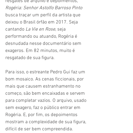
resgates de arquivo e depoimentos, 
Rogéria: Senhor Astolfo Barroso Pinto 
busca traçar um perfil da artista que 
deixou o Brasil órfão em 2017. Seja 
cantando 
La Vie en Rose
, seja 
performando ou atuando, Rogéria é 
desnudada nesse documentário sem 
exageros. Em 82 minutos, muito é 
resgatado de sua figura.
Para isso, o estreante Pedro Gui faz um 
bom mosaico. As cenas ficcionais, por 
mais que causem estranhamento no 
começo, são bem encaixadas e servem 
para completar vazios. O arquivo, usado 
sem exagero, faz o público entrar em 
Rogéria. E, por fim, os depoimentos 
mostram a complexidade de sua figura, 
difícil de ser bem compreendida.