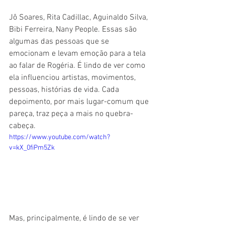
Jô Soares, Rita Cadillac, Aguinaldo Silva, 
Bibi Ferreira, Nany People. Essas são 
algumas das pessoas que se 
emocionam e levam emoção para a tela 
ao falar de Rogéria. É lindo de ver como 
ela influenciou artistas, movimentos, 
pessoas, histórias de vida. Cada 
depoimento, por mais lugar-comum que 
pareça, traz peça a mais no quebra-
cabeça.
https://www.youtube.com/watch?
v=kX_0fiPm5Zk
Mas, principalmente, é lindo de se ver 