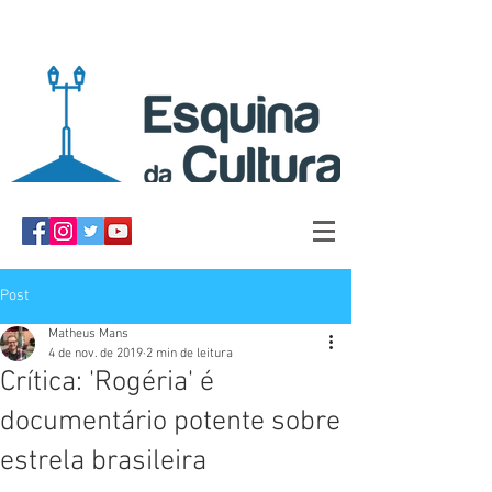
Post
Matheus Mans
4 de nov. de 2019
2 min de leitura
Crítica: 'Rogéria' é
documentário potente sobre
estrela brasileira