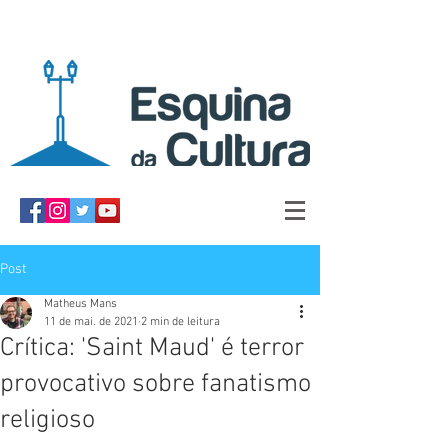
Post
Matheus Mans
11 de mai. de 2021
2 min de leitura
Crítica: 'Saint Maud' é terror
provocativo sobre fanatismo
religioso