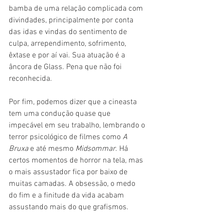
bamba de uma relação complicada com 
divindades, principalmente por conta 
das idas e vindas do sentimento de 
culpa, arrependimento, sofrimento, 
êxtase e por aí vai. Sua atuação é a 
âncora de Glass. Pena que não foi 
reconhecida.
Por fim, podemos dizer que a cineasta 
tem uma condução quase que 
impecável em seu trabalho, lembrando o 
terror psicológico de filmes como 
A 
Bruxa
 e até mesmo 
Midsommar
. Há 
certos momentos de horror na tela, mas 
o mais assustador fica por baixo de 
muitas camadas. A obsessão, o medo 
do fim e a finitude da vida acabam 
assustando mais do que grafismos.