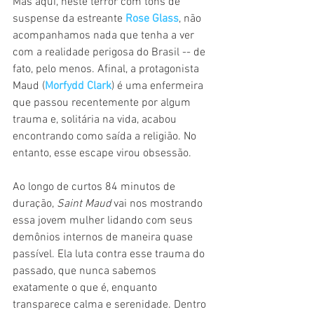
Mas aqui, neste terror com tons de 
suspense da estreante 
Rose Glass
, não 
acompanhamos nada que tenha a ver 
com a realidade perigosa do Brasil -- de 
fato, pelo menos. Afinal, a protagonista 
Maud (
Morfydd Clark
) é uma enfermeira 
que passou recentemente por algum 
trauma e, solitária na vida, acabou 
encontrando como saída a religião. No 
entanto, esse escape virou obsessão.
Ao longo de curtos 84 minutos de 
duração, 
Saint Maud 
vai nos mostrando 
essa jovem mulher lidando com seus 
demônios internos de maneira quase 
passível. Ela luta contra esse trauma do 
passado, que nunca sabemos 
exatamente o que é, enquanto 
transparece calma e serenidade. Dentro 