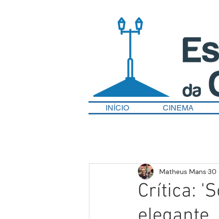
INÍCIO
CINEMA
Matheus Mans
30 
Crítica: 
elegante,