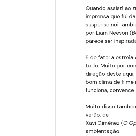
Quando assisti ao tr
imprensa que fui da
suspense noir ambi
por Liam Neeson (
B
parece ser inspirada
E de fato: a estrei
todo. Muito por con
direção deste aqui.
bom clima de filme
funciona, convence 
Muito disso também
verão, de 
Xavi Giménez (
O Op
ambientação.