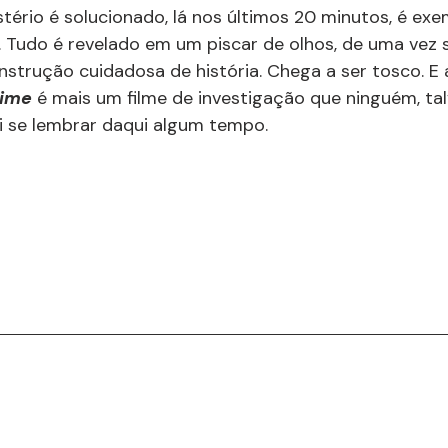
ério é solucionado, lá nos últimos 20 minutos, é exe
. Tudo é revelado em um piscar de olhos, de uma vez 
nstrução cuidadosa de história. Chega a ser tosco. E 
rime
 é mais um filme de investigação que ninguém, ta
i se lembrar daqui algum tempo.