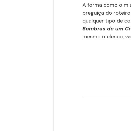
A forma como o mist
preguiça do roteiro
qualquer tipo de co
Sombras de um C
mesmo o elenco, va