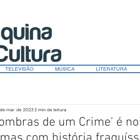
TELEVISÃO
MÚSICA
LITERATURA
de mar. de 2023
2 min de leitura
'Sombras de um Crime' é no
 mas com história fraquís