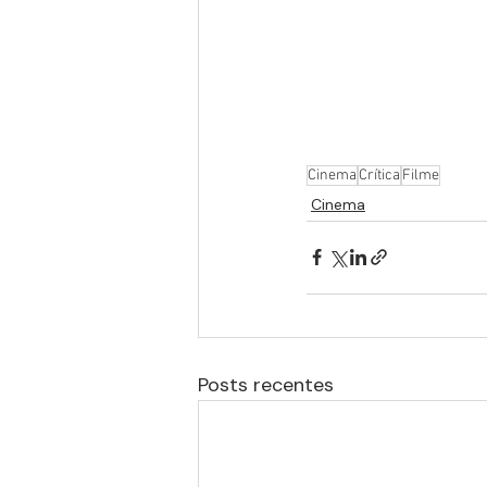
Cinema
Crítica
Filme
Cinema
Posts recentes