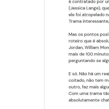
é contratado por um
(Jessica Lange), q
ele foi atropelado n
Trama interessante
Mas os pontos posit
roteiro que é absol
Jordan, William Mon
mais de 100 minuto
perguntando se algu
E só. Não há um rea
coitado, não tem mat
outro, faz mais alg
Com uma trama tão 
absolutamente chat