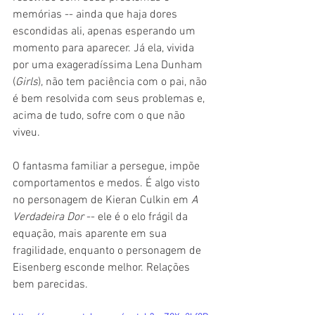
memórias -- ainda que haja dores 
escondidas ali, apenas esperando um 
momento para aparecer. Já ela, vivida 
por uma exageradíssima Lena Dunham 
(
Girls
), não tem paciência com o pai, não 
é bem resolvida com seus problemas e, 
acima de tudo, sofre com o que não 
viveu.
O fantasma familiar a persegue, impõe 
comportamentos e medos. É algo visto 
no personagem de Kieran Culkin em 
A 
Verdadeira Dor
 -- ele é o elo frágil da 
equação, mais aparente em sua 
fragilidade, enquanto o personagem de 
Eisenberg esconde melhor. Relações 
bem parecidas.