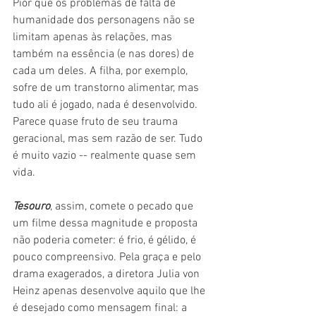
Pior que os problemas de falta de 
humanidade dos personagens não se 
limitam apenas às relações, mas 
também na essência (e nas dores) de 
cada um deles. A filha, por exemplo, 
sofre de um transtorno alimentar, mas 
tudo ali é jogado, nada é desenvolvido. 
Parece quase fruto de seu trauma 
geracional, mas sem razão de ser. Tudo 
é muito vazio -- realmente quase sem 
vida.
Tesouro
, assim, comete o pecado que 
um filme dessa magnitude e proposta 
não poderia cometer: é frio, é gélido, é 
pouco compreensivo. Pela graça e pelo 
drama exagerados, a diretora Julia von 
Heinz apenas desenvolve aquilo que lhe 
é desejado como mensagem final: a 