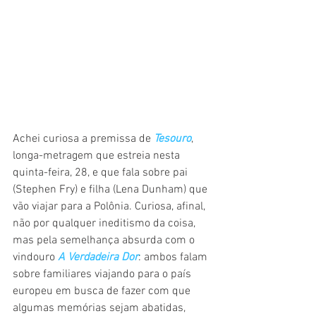
Achei curiosa a premissa de 
Tesouro
, 
longa-metragem que estreia nesta 
quinta-feira, 28, e que fala sobre pai 
(Stephen Fry) e filha (Lena Dunham) que 
vão viajar para a Polônia. Curiosa, afinal, 
não por qualquer ineditismo da coisa, 
mas pela semelhança absurda com o 
vindouro 
A Verdadeira Dor
: ambos falam 
sobre familiares viajando para o país 
europeu em busca de fazer com que 
algumas memórias sejam abatidas, 