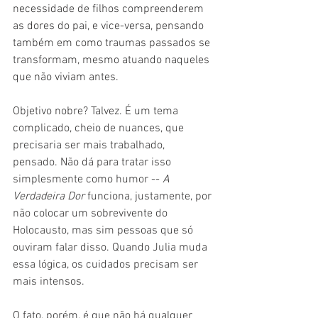
necessidade de filhos compreenderem 
as dores do pai, e vice-versa, pensando 
também em como traumas passados se 
transformam, mesmo atuando naqueles 
que não viviam antes.
Objetivo nobre? Talvez. É um tema 
complicado, cheio de nuances, que 
precisaria ser mais trabalhado, 
pensado. Não dá para tratar isso 
simplesmente como humor -- 
A 
Verdadeira Dor
 funciona, justamente, por 
não colocar um sobrevivente do 
Holocausto, mas sim pessoas que só 
ouviram falar disso. Quando Julia muda 
essa lógica, os cuidados precisam ser 
mais intensos. 
O fato, porém, é que não há qualquer 