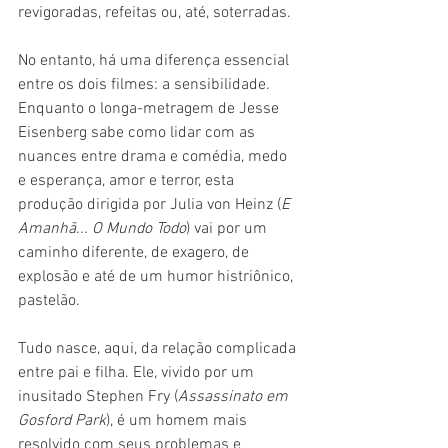
revigoradas, refeitas ou, até, soterradas.
No entanto, há uma diferença essencial 
entre os dois filmes: a sensibilidade. 
Enquanto o longa-metragem de Jesse 
Eisenberg sabe como lidar com as 
nuances entre drama e comédia, medo 
e esperança, amor e terror, esta 
produção dirigida por Julia von Heinz (
E 
Amanhã... O Mundo Todo
) vai por um 
caminho diferente, de exagero, de 
explosão e até de um humor histriônico, 
pastelão.
Tudo nasce, aqui, da relação complicada 
entre pai e filha. Ele, vivido por um 
inusitado Stephen Fry (
Assassinato em 
Gosford Park
), é um homem mais 
resolvido com seus problemas e 