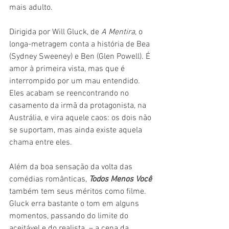
mais adulto.
Dirigida por Will Gluck, de 
A Mentira
, o 
longa-metragem conta a história de Bea 
(Sydney Sweeney) e Ben (Glen Powell). É 
amor à primeira vista, mas que é 
interrompido por um mau entendido. 
Eles acabam se reencontrando no 
casamento da irmã da protagonista, na 
Austrália, e vira aquele caos: os dois não 
se suportam, mas ainda existe aquela 
chama entre eles.
Além da boa sensação da volta das 
comédias românticas, 
Todos Menos Você
também tem seus méritos como filme. 
Gluck erra bastante o tom em alguns 
momentos, passando do limite do 
aceitável e do realista  – a cena da 