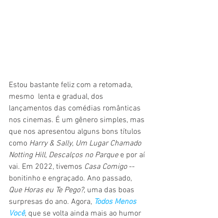
Estou bastante feliz com a retomada, 
mesmo  lenta e gradual, dos 
lançamentos das comédias românticas 
nos cinemas. É um gênero simples, mas 
que nos apresentou alguns bons títulos 
como 
Harry & Sally
, 
Um Lugar Chamado 
Notting Hill
, 
Descalços no Parque
 e por aí 
vai. Em 2022, tivemos 
Casa Comigo
 -- 
bonitinho e engraçado. Ano passado, 
Que Horas eu Te Pego?
, uma das boas 
surpresas do ano. Agora, 
Todos Menos 
Você
, que se volta ainda mais ao humor 