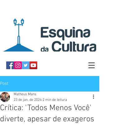
Post
Matheus Mans
23 de jan. de 2024
2 min de leitura
Crítica: 'Todos Menos Você'
diverte, apesar de exageros