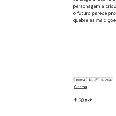
personagem e criou 
o futuro parece pro
quebre as maldiçõe
Cinema
Crítica
Filme
Ação
Cinema