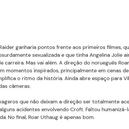
aider ganharia pontos frente aos primeiros filmes, q
urdamente sexualizada e que tinha Angelina Jolie a
e carreira. Mas vai além. A direção do norueguês Roa
em momentos inspirados, principalmente em cenas de 
plifica o ritmo da história. Ainda abre espaço para Vi
 das câmeras.
xageros que não deixam a direção ser totalmente ace
alguns acidentes envolvendo Croft. Faltou humanizá-
a. No final, Roar Uthaug é apenas bom.