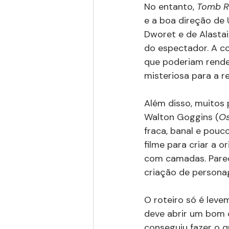
No entanto, 
Tomb Ra
e a boa direção de
Dworet e de Alastai
do espectador. A c
que poderiam rende
misteriosa para a r
Além disso, muitos 
Walton Goggins (
Os
fraca, banal e pouc
filme para criar a
com camadas. Parec
criação de persona
O roteiro só é leve
deve abrir um bom c
conseguiu fazer o q