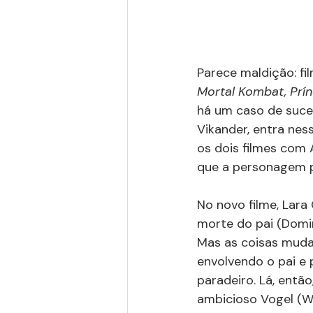
Parece maldição: f
Mortal Kombat, Prín
há um caso de suces
Vikander, entra ness
os dois filmes com 
que a personagem p
No novo filme, Lara
morte do pai (Domin
Mas as coisas mud
envolvendo o pai e 
paradeiro. Lá, entã
ambicioso Vogel (W