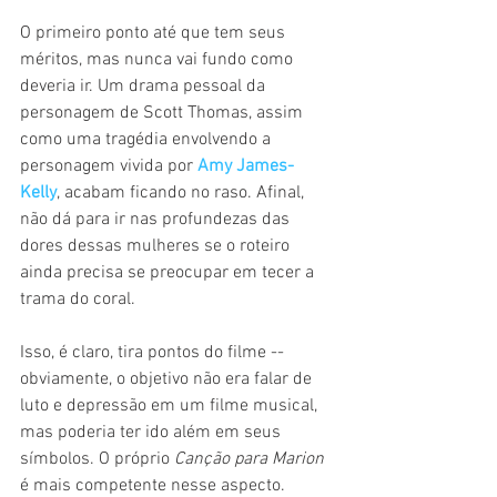
O primeiro ponto até que tem seus 
méritos, mas nunca vai fundo como 
deveria ir. Um drama pessoal da 
personagem de Scott Thomas, assim 
como uma tragédia envolvendo a 
personagem vivida por 
Amy James-
Kelly
, acabam ficando no raso. Afinal, 
não dá para ir nas profundezas das 
dores dessas mulheres se o roteiro 
ainda precisa se preocupar em tecer a 
trama do coral.
Isso, é claro, tira pontos do filme -- 
obviamente, o objetivo não era falar de 
luto e depressão em um filme musical, 
mas poderia ter ido além em seus 
símbolos. O próprio 
Canção para Marion 
é mais competente nesse aspecto. 