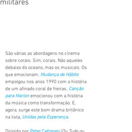
militares
São várias as abordagens no cinema 
sobre corais. Sim, corais. Não aqueles 
debaixo do oceano, mas os musicais. Os 
que emocionam. 
Mudança de Hábito
empolgou nos anos 1990 com a história 
de um afinado coral de freiras. 
Canção 
para Marion
emocionou com a história 
da música como transformação. E, 
agora, surge este bom drama britânico 
na lista, 
Unidas pela Esperança
. 
Dirigido por 
Peter Cattaneo
 (
Ou Tudo ou 