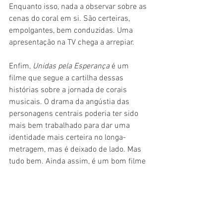
Enquanto isso, nada a observar sobre as 
cenas do coral em si. São certeiras, 
empolgantes, bem conduzidas. Uma 
apresentação na TV chega a arrepiar.
Enfim, 
Unidas pela Esperança 
é um 
filme que segue a cartilha dessas 
histórias sobre a jornada de corais 
musicais. O drama da angústia das 
personagens centrais poderia ter sido 
mais bem trabalhado para dar uma 
identidade mais certeira no longa-
metragem, mas é deixado de lado. Mas 
tudo bem. Ainda assim, é um bom filme 
para quem gosta de cantar e se 
emocionar.