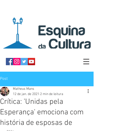
Post
Matheus Mans
12 de jan. de 2021
2 min de leitura
Crítica: 'Unidas pela
Esperança' emociona com
história de esposas de