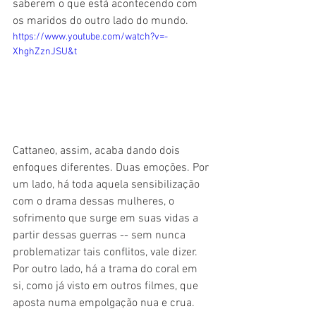
saberem o que está acontecendo com 
os maridos do outro lado do mundo.
https://www.youtube.com/watch?v=-
XhghZznJSU&t
Cattaneo, assim, acaba dando dois 
enfoques diferentes. Duas emoções. Por 
um lado, há toda aquela sensibilização 
com o drama dessas mulheres, o 
sofrimento que surge em suas vidas a 
partir dessas guerras -- sem nunca 
problematizar tais conflitos, vale dizer. 
Por outro lado, há a trama do coral em 
si, como já visto em outros filmes, que 
aposta numa empolgação nua e crua.