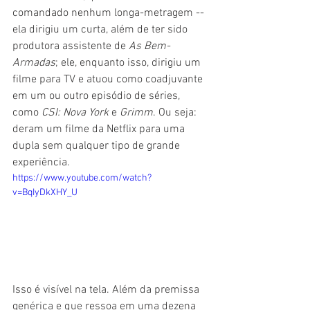
comandado nenhum longa-metragem -- 
ela dirigiu um curta, além de ter sido 
produtora assistente de 
As Bem-
Armadas
; ele, enquanto isso, dirigiu um 
filme para TV e atuou como coadjuvante 
em um ou outro episódio de séries, 
como 
CSI: Nova York
 e 
Grimm
. Ou seja: 
deram um filme da Netflix para uma 
dupla sem qualquer tipo de grande 
experiência.
https://www.youtube.com/watch?
v=BqIyDkXHY_U
Isso é visível na tela. Além da premissa 
genérica e que ressoa em uma dezena 