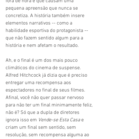
fora de hora e que causam uma 
pequena apreensão que nunca se 
concretiza. A história também insere 
elementos narrativos -- como a 
habilidade esportiva do protagonista -- 
que não fazem sentido algum para a 
história e nem afetam o resultado.
Ah, e o final é um dos mais pouco 
climáticos do cinema de suspense. 
Alfred Hitchcock já dizia que é preciso 
entregar uma recompensa aos 
espectadores no final de seus filmes. 
Afinal, você não quer passar nervoso 
para não ter um final minimamente feliz, 
não é? Só que a dupla de diretores 
ignora isso em 
Vende-se Esta Casa
 e 
criam um final sem sentido, sem 
resolução, sem recompensa alguma ao 