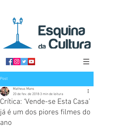
Post
Matheus Mans
20 de fev. de 2018
3 min de leitura
Crítica: ‘Vende-se Esta Casa’
já é um dos piores filmes do
ano