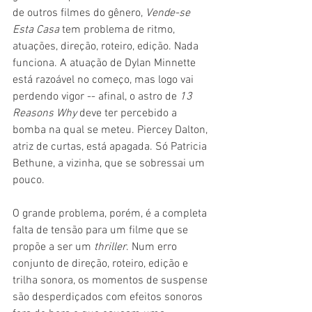
de outros filmes do gênero, 
Vende-se 
Esta Casa
 tem problema de ritmo, 
atuações, direção, roteiro, edição. Nada 
funciona. A atuação de Dylan Minnette 
está razoável no começo, mas logo vai 
perdendo vigor -- afinal, o astro de 
13 
Reasons Why 
deve ter percebido a 
bomba na qual se meteu. Piercey Dalton, 
atriz de curtas, está apagada. Só Patricia 
Bethune, a vizinha, que se sobressai um 
pouco.
O grande problema, porém, é a completa 
falta de tensão para um filme que se 
propõe a ser um 
thriller
. Num erro 
conjunto de direção, roteiro, edição e 
trilha sonora, os momentos de suspense 
são desperdiçados com efeitos sonoros 