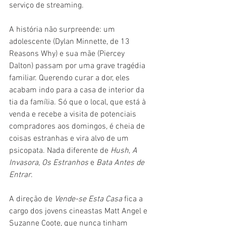
serviço de streaming.
A história não surpreende: um 
adolescente (Dylan Minnette, de 13 
Reasons Why) e sua mãe (Piercey 
Dalton) passam por uma grave tragédia 
familiar. Querendo curar a dor, eles 
acabam indo para a casa de interior da 
tia da família. Só que o local, que está à 
venda e recebe a visita de potenciais 
compradores aos domingos, é cheia de 
coisas estranhas e vira alvo de um 
psicopata. Nada diferente de 
Hush
, 
A 
Invasora
, 
Os Estranhos
 e 
Bata Antes de 
Entrar
.
A direção de
 Vende-se Esta Casa
 fica a 
cargo dos jovens cineastas Matt Angel e 
Suzanne Coote, que nunca tinham 