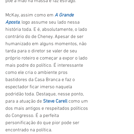
põe a mão na massa e faz estrago.
McKay, assim como em 
A Grande 
Aposta
, logo assume seu lado nessa 
história toda. E é, absolutamente, o lado 
contrário do de Cheney. Apesar de ser 
humanizado em alguns momentos, não 
tarda para o diretor se valer de seu 
próprio roteiro e começar a expor o lado 
mais podre do político. É interessante 
como ele cria o ambiente pros 
bastidores da Casa Branca e faz o 
espectador ficar imerso naquela 
podridão toda. Destaque, nesse ponto, 
para a atuação de 
Steve Carell
 como um 
dos mais antigos e respeitados políticos 
do Congresso. É a perfeita 
personificação do que pior pode ser 
encontrado na política.