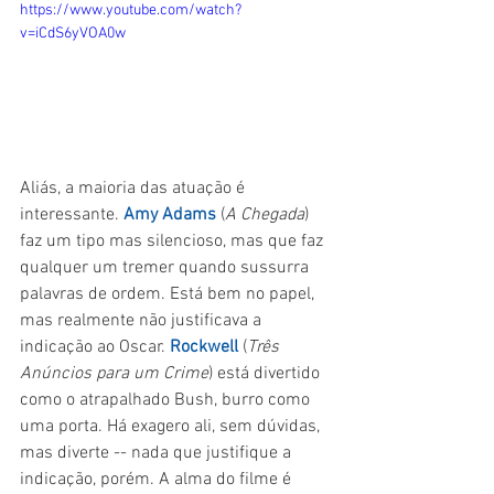
https://www.youtube.com/watch?
v=iCdS6yVOA0w
Aliás, a maioria das atuação é 
interessante. 
Amy Adams 
(
A Chegada
) 
faz um tipo mas silencioso, mas que faz 
qualquer um tremer quando sussurra 
palavras de ordem. Está bem no papel, 
mas realmente não justificava a 
indicação ao Oscar. 
Rockwell 
(
Três 
Anúncios para um Crime
) está divertido 
como o atrapalhado Bush, burro como 
uma porta. Há exagero ali, sem dúvidas, 
mas diverte -- nada que justifique a 
indicação, porém. A alma do filme é 