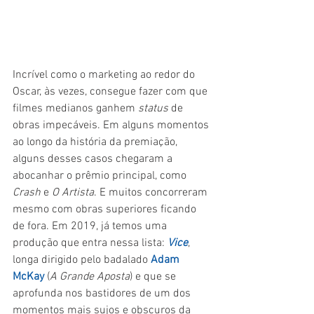
Incrível como o marketing ao redor do 
Oscar, às vezes, consegue fazer com que 
filmes medianos ganhem 
status 
de 
obras impecáveis. Em alguns momentos 
ao longo da história da premiação, 
alguns desses casos chegaram a 
abocanhar o prêmio principal, como 
Crash 
e 
O Artista
. E muitos concorreram 
mesmo com obras superiores ficando 
de fora. Em 2019, já temos uma 
produção que entra nessa lista: 
Vice
, 
longa dirigido pelo badalado 
Adam 
McKay
 (
A Grande Aposta
) e que se 
aprofunda nos bastidores de um dos 
momentos mais sujos e obscuros da 