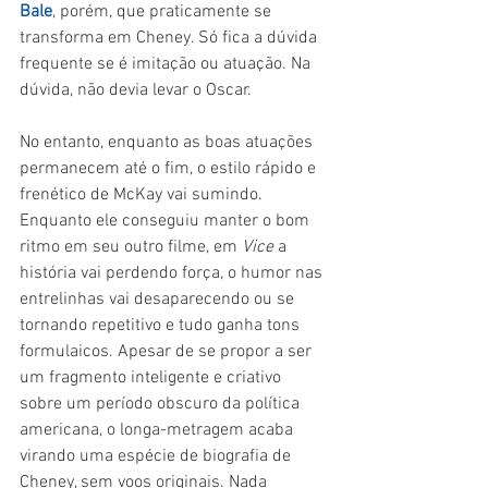
Bale
, porém, que praticamente se 
transforma em Cheney. Só fica a dúvida 
frequente se é imitação ou atuação. Na 
dúvida, não devia levar o Oscar.
No entanto, enquanto as boas atuações 
permanecem até o fim, o estilo rápido e 
frenético de McKay vai sumindo. 
Enquanto ele conseguiu manter o bom 
ritmo em seu outro filme, em 
Vice 
a 
história vai perdendo força, o humor nas 
entrelinhas vai desaparecendo ou se 
tornando repetitivo e tudo ganha tons 
formulaicos. Apesar de se propor a ser 
um fragmento inteligente e criativo 
sobre um período obscuro da política 
americana, o longa-metragem acaba 
virando uma espécie de biografia de 
Cheney, sem voos originais. Nada 