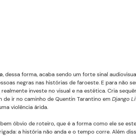
o
, dessa forma, acaba sendo um forte sinal audiovisua
soas negras nas histórias de faroeste. E para não s
realmente investe no visual e na estética. Cria sequên
m de ir no caminho de Quentin Tarantino em 
Django Li
uma violência árida.
em óbvio de roteiro, que é a forma como ele se este
rigada: a história não anda e o tempo corre. Além diss