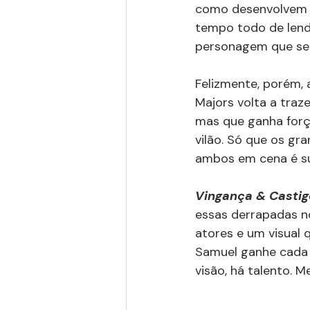
como desenvolvem o
tempo todo de lenda
personagem que se 
Felizmente, porém,
Majors volta a tra
mas que ganha força
vilão. Só que os gr
ambos em cena é su
Vingança & Castig
essas derrapadas no
atores e um visual q
Samuel ganhe cada v
visão, há talento. 