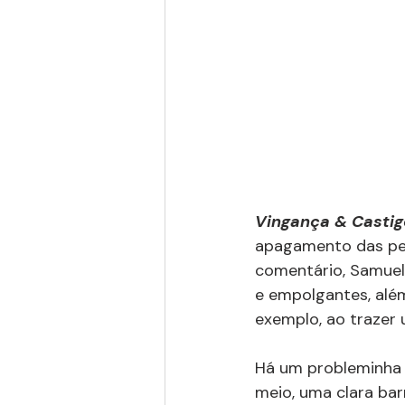
Vingança & Castig
apagamento das pes
comentário, Samuel 
e empolgantes, alé
exemplo, ao trazer 
Há um probleminha b
meio, uma clara bar