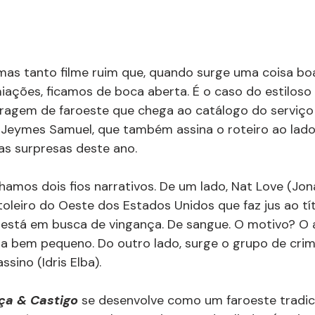
, mas tanto filme ruim que, quando surge uma coisa bo
ações, ficamos de boca aberta. É o caso do estiloso 
ragem de faroeste que chega ao catálogo do serviço
por Jeymes Samuel, que também assina o roteiro ao lad
as surpresas deste ano.
mos dois fios narrativos. De um lado, Nat Love (Jon
oleiro do Oeste dos Estados Unidos que faz jus ao tí
 está em busca de vingança. De sangue. O motivo? O 
a bem pequeno. Do outro lado, surge o grupo de crim
ssino (Idris Elba).
ça & Castigo
 se desenvolve como um faroeste tradici