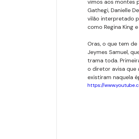
vimos aos montes po
Gathegi, Danielle De
vilão interpretado 
como Regina King e 
Oras, o que tem de 
Jeymes Samuel, que
trama toda. Primeir
o diretor avisa que
existiram naquela é
https://www.youtube