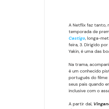
A Netflix faz tanto
temporada de premi
Castigo
, longa-met
feira, 3. Dirigido 
Yakin, é uma das bo
Na trama, acompanha
é um conhecido pist
português do filme:
seus pais quando er
inclusive com o assa
A partir daí, 
Vingan