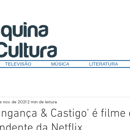
TELEVISÃO
MÚSICA
LITERATURA
e nov. de 2021
2 min de leitura
Vingança & Castigo' é filme 
ndente da Netflix