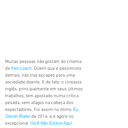
Muitas pessoas não gostam do cinema 
de 
Ken Loach
. Dizem que é pessimista 
demais, não traz escapes para uma 
sociedade doente. E de fato: o cineasta 
inglês, principalmente em seus últimos 
trabalhos, tem apostado numa crítica 
pesada, sem afagos na cabeça dos 
espectadores. Foi assim no ótimo 
Eu, 
Daniel Blake
, de 2016, e é agora no 
excepcional 
Você Não Estava Aqui
.