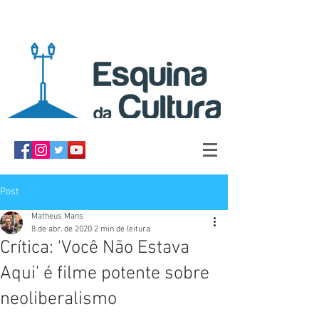
Post
Matheus Mans
8 de abr. de 2020
2 min de leitura
Crítica: 'Você Não Estava
Aqui' é filme potente sobre
neoliberalismo