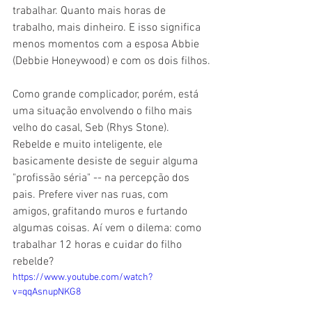
trabalhar. Quanto mais horas de 
trabalho, mais dinheiro. E isso significa 
menos momentos com a esposa Abbie 
(Debbie Honeywood) e com os dois filhos.
Como grande complicador, porém, está 
uma situação envolvendo o filho mais 
velho do casal, Seb (Rhys Stone). 
Rebelde e muito inteligente, ele 
basicamente desiste de seguir alguma 
"profissão séria" -- na percepção dos 
pais. Prefere viver nas ruas, com 
amigos, grafitando muros e furtando 
algumas coisas. Aí vem o dilema: como 
trabalhar 12 horas e cuidar do filho 
rebelde?
https://www.youtube.com/watch?
v=qqAsnupNKG8