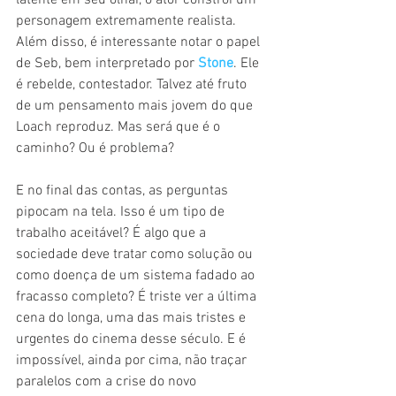
latente em seu olhar, o ator constrói um 
personagem extremamente realista. 
Além disso, é interessante notar o papel 
de Seb, bem interpretado por 
Stone
. Ele 
é rebelde, contestador. Talvez até fruto 
de um pensamento mais jovem do que 
Loach reproduz. Mas será que é o 
caminho? Ou é problema?
E no final das contas, as perguntas 
pipocam na tela. Isso é um tipo de 
trabalho aceitável? É algo que a 
sociedade deve tratar como solução ou 
como doença de um sistema fadado ao 
fracasso completo? É triste ver a última 
cena do longa, uma das mais tristes e 
urgentes do cinema desse século. E é 
impossível, ainda por cima, não traçar 
paralelos com a crise do novo 