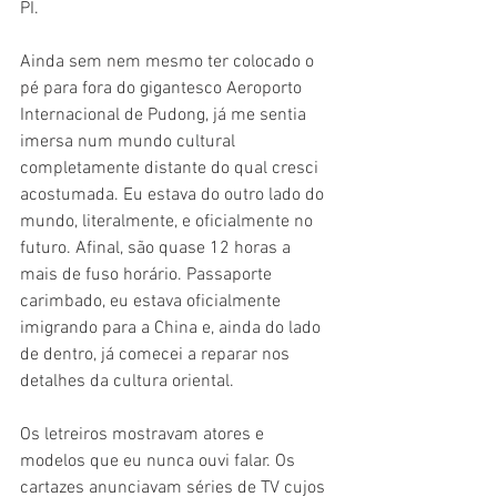
PI.
Ainda sem nem mesmo ter colocado o 
pé para fora do gigantesco Aeroporto 
Internacional de Pudong, já me sentia 
imersa num mundo cultural 
completamente distante do qual cresci 
acostumada. Eu estava do outro lado do 
mundo, literalmente, e oficialmente no 
futuro. Afinal, são quase 12 horas a 
mais de fuso horário. Passaporte 
carimbado, eu estava oficialmente 
imigrando para a China e, ainda do lado 
de dentro, já comecei a reparar nos 
detalhes da cultura oriental. 
Os letreiros mostravam atores e 
modelos que eu nunca ouvi falar. Os 
cartazes anunciavam séries de TV cujos 