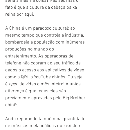
seria a mesma coisa? Não sei, mas o 
fato é que a cultura da cabeça baixa 
reina por aqui. 
A China é um paradoxo cultural: ao 
mesmo tempo que controla a indústria, 
bombardeia a população com inúmeras 
produções no mundo do 
entretenimento. As operadoras de 
telefone não cobram do seu tráfico de 
dados o acesso aos aplicativos de vídeo 
como o QiYi, o YouTube chinês. Ou seja, 
é 
open 
de vídeo o mês inteiro! A única 
diferença é que todas eles são 
previamente aprovadas pelo Big Brother 
chinês.
Ando reparando também na quantidade 
de músicas melancólicas que existem 