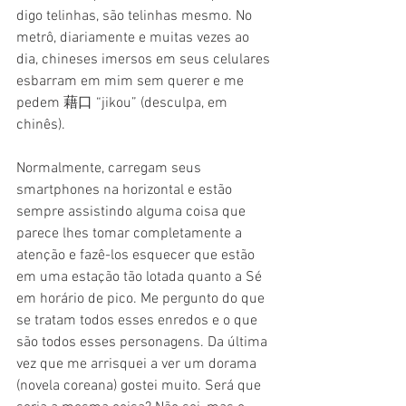
digo telinhas, são telinhas mesmo. No 
metrô, diariamente e muitas vezes ao 
dia, chineses imersos em seus celulares 
esbarram em mim sem querer e me 
pedem 藉口 “jikou” (desculpa, em 
chinês). 
Normalmente, carregam seus 
smartphones na horizontal e estão 
sempre assistindo alguma coisa que 
parece lhes tomar completamente a 
atenção e fazê-los esquecer que estão 
em uma estação tão lotada quanto a Sé 
em horário de pico. Me pergunto do que 
se tratam todos esses enredos e o que 
são todos esses personagens. Da última 
vez que me arrisquei a ver um dorama 
(novela coreana) gostei muito. Será que 