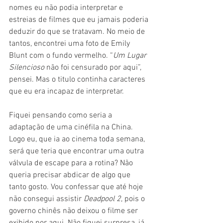
nomes eu não podia interpretar e 
estreias de filmes que eu jamais poderia 
deduzir do que se tratavam. No meio de 
tantos, encontrei uma foto de Emily 
Blunt com o fundo vermelho. “
Um Lugar 
Silencioso
 não foi censurado por aqui”, 
pensei. Mas o titulo continha caracteres 
que eu era incapaz de interpretar.
Fiquei pensando como seria a 
adaptação de uma cinéfila na China. 
Logo eu, que ia ao cinema toda semana, 
será que teria que encontrar uma outra 
válvula de escape para a rotina? Não 
queria precisar abdicar de algo que 
tanto gosto. Vou confessar que até hoje 
não consegui assistir 
Deadpool 2
, pois o 
governo chinês não deixou o filme ser 