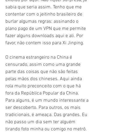
exibido por aqui. Não fiquei surpresa, já 
sabia que seria assim. Tenho que me 
contentar com o jeitinho brasileiro de 
burlar algumas regras: assinando o 
plano pago de um VPN que me permite 
fazer alguns downloads aqui e ali. Por 
favor, não contem isso para Xi Jinping.
O cinema estrangeiro na China é 
censurado, assim como uma grande 
parte das coisas que não são feitas 
pelas mãos dos chineses. Aqui ainda 
rola muito preconceito com o que há 
fora da República Popular da China. 
Para alguns, é um mundo interessante a 
ser descoberto. Para outros, os mais 
tradicionais, é ameaça. Das grandes. Eu 
não passo um dia sem ter alguém 
tirando foto minha ou comigo no metrô. 