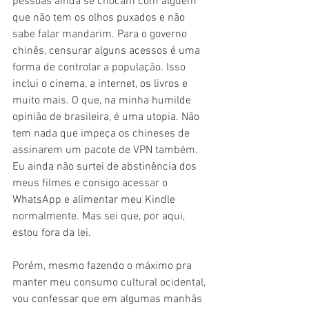
pessoas ainda se chocam com alguém 
que não tem os olhos puxados e não 
sabe falar mandarim. Para o governo 
chinês, censurar alguns acessos é uma 
forma de controlar a população. Isso 
inclui o cinema, a internet, os livros e 
muito mais. O que, na minha humilde 
opinião de brasileira, é uma utopia. Não 
tem nada que impeça os chineses de 
assinarem um pacote de VPN também. 
Eu ainda não surtei de abstinência dos 
meus filmes e consigo acessar o 
WhatsApp e alimentar meu Kindle 
normalmente. Mas sei que, por aqui, 
estou fora da lei.
Porém, mesmo fazendo o máximo pra 
manter meu consumo cultural ocidental, 
vou confessar que em algumas manhãs 