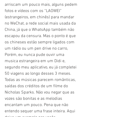
arriscam um pouco mais, alguns pedem 
fotos e vídeos com os “LAOWEI” 
(estrangeiros, em chinês) para mandar 
no WeChat, a rede social mais usada da 
China, já que o WhatsApp também não 
escapou da censura. Mas o ponto é que 
os chineses estão sempre ligados com 
um rádio ou um pen drive no carro, 
Porém, eu nunca pude ouvir uma 
musica estrangeira em um Didi e, 
segundo meu aplicativo, eu já completei 
50 viagens ao longo desses 3 meses. 
Todas as músicas parecem românticas, 
saídas dos créditos de um filme do 
Nicholas Sparks. Não vou negar que as 
vozes são bonitas e as melodias 
encantam um pouco. Pena que não 
entendo sequer uma frase inteira. Aqui 