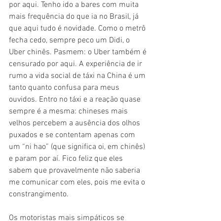
por aqui. Tenho ido a bares com muita 
mais frequência do que ia no Brasil, já 
que aqui tudo é novidade. Como o metrô 
fecha cedo, sempre peco um Didi, o 
Uber chinês. Pasmem: o Uber também é 
censurado por aqui. A experiência de ir 
rumo a vida social de táxi na China é um 
tanto quanto confusa para meus 
ouvidos. Entro no táxi e a reação quase 
sempre é a mesma: chineses mais 
velhos percebem a ausência dos olhos 
puxados e se contentam apenas com 
um “ni hao” (que significa oi, em chinês) 
e param por aí. Fico feliz que eles 
sabem que provavelmente não saberia 
me comunicar com eles, pois me evita o 
constrangimento. 
Os motoristas mais simpáticos se 