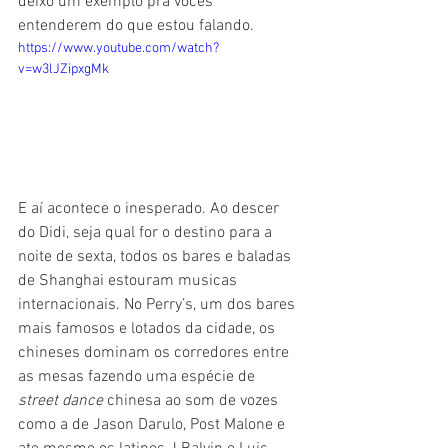
deixo um exemplo pra vocês 
entenderem do que estou falando.
https://www.youtube.com/watch?
v=w3lJZipxgMk
E aí acontece o inesperado. Ao descer 
do Didi, seja qual for o destino para a 
noite de sexta, todos os bares e baladas 
de Shanghai estouram musicas 
internacionais. No Perry’s, um dos bares 
mais famosos e lotados da cidade, os 
chineses dominam os corredores entre 
as mesas fazendo uma espécie de 
street dance
 chinesa ao som de vozes 
como a de Jason Darulo, Post Malone e 