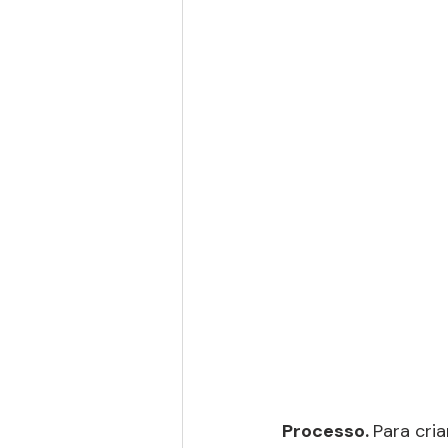
Processo. 
Para cria