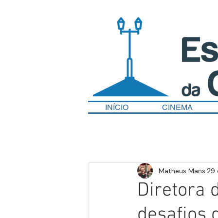
INÍCIO
CINEMA
Matheus Mans
29 
Diretora 
desafios 