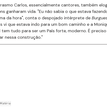
 Erasmo Carlos, essencialmente cantores, também elo
s ganharam vida. "Eu não sabia o que estava fazendo, 
ma da hora", conta o despojado intérprete de 
Burgues
as vi que estava indo para um bom caminho e a Moniq
l tem tudo para ser um País forte, moderno. É preciso 
ar nessa construção."
Matéria