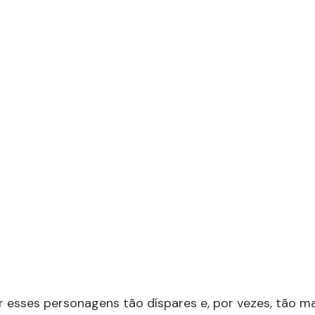
r esses personagens tão díspares e, por vezes, tão ma