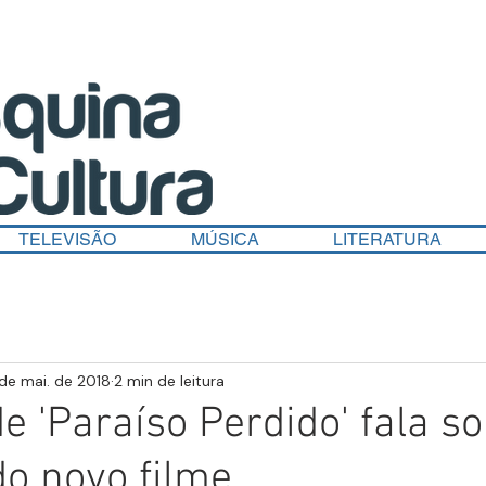
TELEVISÃO
MÚSICA
LITERATURA
de mai. de 2018
2 min de leitura
de 'Paraíso Perdido' fala s
do novo filme