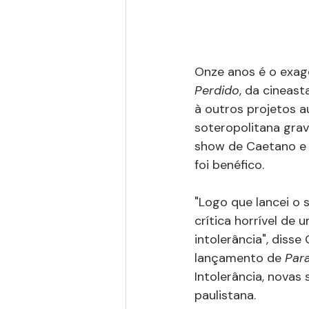
Onze anos é o exag
Perdido
, da cineas
à outros projetos a
soteropolitana grav
show de Caetano e 
foi benéfico.
"Logo que lancei o
crítica horrível de 
intolerância", diss
lançamento de 
Par
Intolerância, novas 
paulistana.