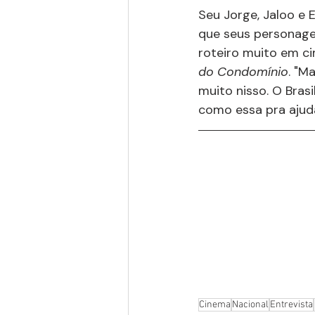
Seu Jorge, Jaloo e
que seus personagen
roteiro muito em ci
do Condomínio
. "M
muito nisso. O Brasi
como essa pra ajud
Cinema
Nacional
Entrevista