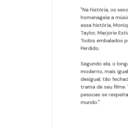
"Na história, os se
homenageia a música
essa história, Moni
Taylor, Marjorie Est
Todos embalados por
Perdido.
Segundo ela, o long
moderno, mais igual
desigual, tão fecha
trama de seu filme. 
pessoas se respeita
mundo."