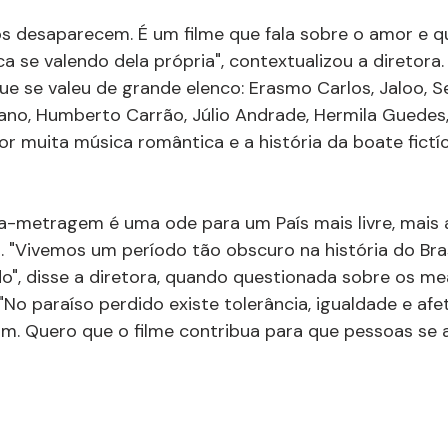
xos desaparecem. É um filme que fala sobre o amor e 
 se valendo dela própria", contextualizou a diretora.
que se valeu de grande elenco: Erasmo Carlos, Jaloo, S
iano, Humberto Carrão, Júlio Andrade, Hermila Guedes, 
 muita música romântica e a história da boate fictíc
a-metragem é uma ode para um País mais livre, mais 
. "Vivemos um período tão obscuro na história do Brasi
do", disse a diretora, quando questionada sobre os m
"No paraíso perdido existe tolerância, igualdade e afe
m. Quero que o filme contribua para que pessoas se 