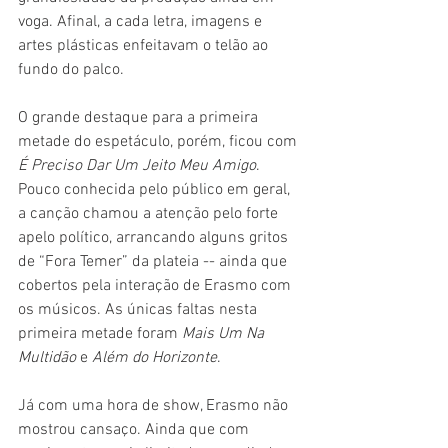
voga. Afinal, a cada letra, imagens e 
artes plásticas enfeitavam o telão ao 
fundo do palco.
O grande destaque para a primeira 
metade do espetáculo, porém, ficou com
É Preciso Dar Um Jeito Meu Amigo
. 
Pouco conhecida pelo público em geral, 
a canção chamou a atenção pelo forte 
apelo político, arrancando alguns gritos 
de “Fora Temer” da plateia -- ainda que 
cobertos pela interação de Erasmo com 
os músicos. As únicas faltas nesta 
primeira metade foram 
Mais Um Na 
Multidão
 e 
Além do Horizonte
.
Já com uma hora de show, Erasmo não 
mostrou cansaço. Ainda que com 