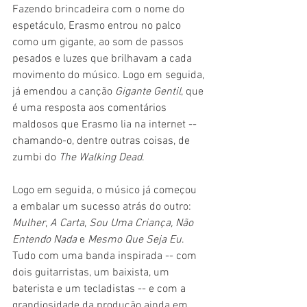
Fazendo brincadeira com o nome do 
espetáculo, Erasmo entrou no palco 
como um gigante, ao som de passos 
pesados e luzes que brilhavam a cada 
movimento do músico. Logo em seguida, 
já emendou a canção 
Gigante Gentil
, que 
é uma resposta aos comentários 
maldosos que Erasmo lia na internet -- 
chamando-o, dentre outras coisas, de 
zumbi do 
The Walking Dead
.
Logo em seguida, o músico já começou 
a embalar um sucesso atrás do outro: 
Mulher
, 
A Carta
, 
Sou Uma Criança, Não 
Entendo Nada
 e 
Mesmo Que Seja Eu
. 
Tudo com uma banda inspirada -- com 
dois guitarristas, um baixista, um 
baterista e um tecladistas -- e com a 
grandiosidade da produção ainda em 