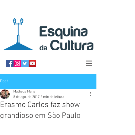
Post
Matheus Mans
8 de ago. de 2017
2 min de leitura
Erasmo Carlos faz show
grandioso em São Paulo