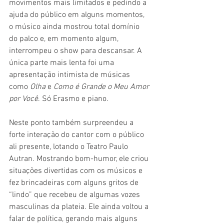
movimentos mais limitados e pedindo a 
ajuda do público em alguns momentos, 
o músico ainda mostrou total domínio 
do palco e, em momento algum, 
interrompeu o show para descansar. A 
única parte mais lenta foi uma 
apresentação intimista de músicas 
como 
Olha 
e 
Como é Grande o Meu Amor 
por Você
. Só Erasmo e piano.
Neste ponto também surpreendeu a 
forte interação do cantor com o público 
ali presente, lotando o Teatro Paulo 
Autran. Mostrando bom-humor, ele criou 
situações divertidas com os músicos e 
fez brincadeiras com alguns gritos de 
“lindo” que recebeu de algumas vozes 
masculinas da plateia. Ele ainda voltou a 
falar de política, gerando mais alguns 