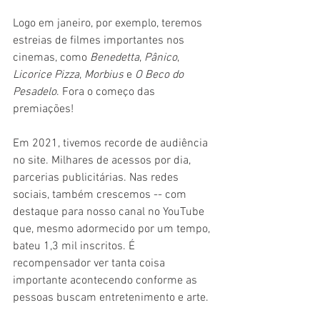
Logo em janeiro, por exemplo, teremos 
estreias de filmes importantes nos 
cinemas, como 
Benedetta
, 
Pânico
, 
Licorice Pizza
, 
Morbius
 e 
O Beco do 
Pesadelo
. Fora o começo das 
premiações!
Em 2021, tivemos recorde de audiência 
no site. Milhares de acessos por dia, 
parcerias publicitárias. Nas redes 
sociais, também crescemos -- com 
destaque para nosso canal no YouTube 
que, mesmo adormecido por um tempo, 
bateu 1,3 mil inscritos. É 
recompensador ver tanta coisa 
importante acontecendo conforme as 
pessoas buscam entretenimento e arte.