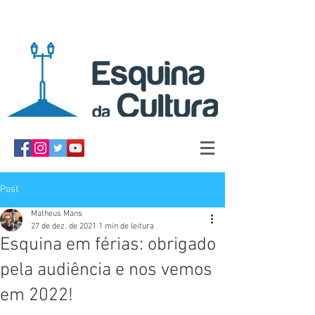
Post
Matheus Mans
27 de dez. de 2021
1 min de leitura
Esquina em férias: obrigado
pela audiência e nos vemos
em 2022!