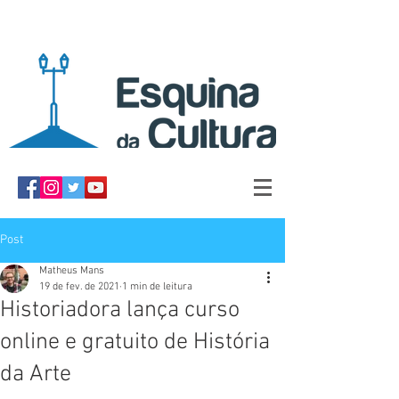
Post
Matheus Mans
19 de fev. de 2021
1 min de leitura
Historiadora lança curso
online e gratuito de História
da Arte