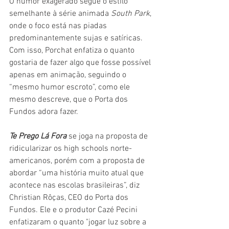
O humor exagerado segue o estilo 
semelhante à série animada 
South Park
, 
onde o foco está nas piadas 
predominantemente sujas e satíricas. 
Com isso, Porchat enfatiza o quanto 
gostaria de fazer algo que fosse possível 
apenas em animação, seguindo o 
“mesmo humor escroto”, como ele 
mesmo descreve, que o Porta dos 
Fundos adora fazer.
Te Prego Lá Fora
 se joga na proposta de 
ridicularizar os high schools norte-
americanos, porém com a proposta de 
abordar “uma história muito atual que 
acontece nas escolas brasileiras”, diz 
Christian Rôças, CEO do Porta dos 
Fundos. Ele e o produtor Cazé Pecini 
enfatizaram o quanto "jogar luz sobre a 