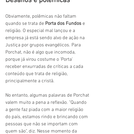
Desafios e polêmicas
Obviamente, polêmicas não faltam 
quando se trata de 
Porta dos Fundos
 e 
religião. O especial mal lançou e a 
empresa já está sendo alvo de ação na 
Justiça por grupos evangélicos. Para 
Porchat, não é algo que incomoda, 
porque já virou costume o 'Porta' 
receber enxurradas de críticas a cada 
conteúdo que trata de religião, 
principalmente a cristã.
No entanto, algumas palavras de Porchat 
valem muito a pena a reflexão. "Quando 
a gente faz piada com a maior religião 
do país, estamos rindo e brincando com 
pessoas que não se importam com 
quem são", diz. Nesse momento da 