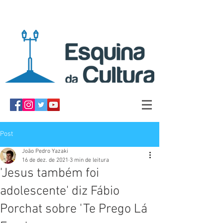
Post
João Pedro Yazaki
16 de dez. de 2021
3 min de leitura
'Jesus também foi
adolescente' diz Fábio
Porchat sobre 'Te Prego Lá