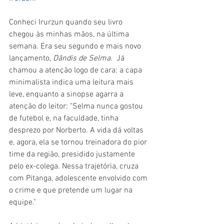
Conheci Irurzun quando seu livro 
chegou às minhas mãos, na última 
semana. Era seu segundo e mais novo 
lançamento, 
Dândis de Selma
.  Já 
chamou a atenção logo de cara: a capa 
minimalista indica uma leitura mais 
leve, enquanto a sinopse agarra a 
atenção do leitor: "Selma nunca gostou 
de futebol e, na faculdade, tinha 
desprezo por Norberto. A vida dá voltas 
e, agora, ela se tornou treinadora do pior 
time da região, presidido justamente 
pelo ex-colega. Nessa trajetória, cruza 
com Pitanga, adolescente envolvido com 
o crime e que pretende um lugar na 
equipe."