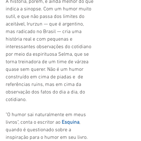
A história, porém, é ainda melhor do que 
indica a sinopse. Com um humor muito 
sutil, e que não passa dos limites do 
aceitável, Irurzun — que é argentino, 
mas radicado no Brasil — cria uma 
história real e com pequenas e 
interessantes observações do cotidiano 
por meio da espirituosa Selma, que se 
torna treinadora de um time de várzea 
quase sem querer. Não é um humor 
construído em cima de piadas e  de 
referências ruins, mas em cima da 
observação dos fatos do dia a dia, do 
cotidiano.
"O humor sai naturalmente em meus 
livros", conta o escritor ao 
Esquina
, 
quando é questionado sobre a 
inspiração para o humor em seu livro. 