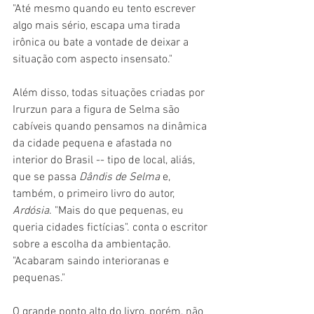
"Até mesmo quando eu tento escrever 
algo mais sério, escapa uma tirada 
irônica ou bate a vontade de deixar a 
situação com aspecto insensato."
Além disso, todas situações criadas por 
Irurzun para a figura de Selma são 
cabíveis quando pensamos na dinâmica 
da cidade pequena e afastada no 
interior do Brasil -- tipo de local, aliás, 
que se passa 
Dândis de Selma
 e, 
também, o primeiro livro do autor, 
Ardósia
. "Mais do que pequenas, eu 
queria cidades fictícias". conta o escritor 
sobre a escolha da ambientação. 
"Acabaram saindo interioranas e 
pequenas."
O grande ponto alto do livro, porém, não 