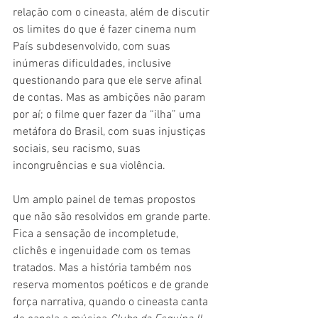
relação com o cineasta, além de discutir 
os limites do que é fazer cinema num 
País subdesenvolvido, com suas 
inúmeras dificuldades, inclusive 
questionando para que ele serve afinal 
de contas. Mas as ambições não param 
por aí; o filme quer fazer da “ilha” uma 
metáfora do Brasil, com suas injustiças 
sociais, seu racismo, suas 
incongruências e sua violência.
Um amplo painel de temas propostos 
que não são resolvidos em grande parte. 
Fica a sensação de incompletude, 
clichês e ingenuidade com os temas 
tratados. Mas a história também nos 
reserva momentos poéticos e de grande 
força narrativa, quando o cineasta canta 