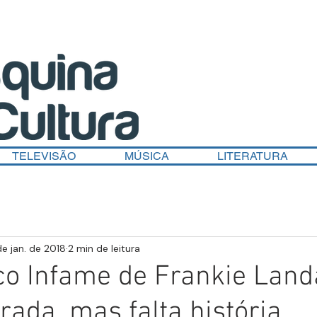
TELEVISÃO
MÚSICA
LITERATURA
de jan. de 2018
2 min de leitura
ico Infame de Frankie Land
rada, mas falta história