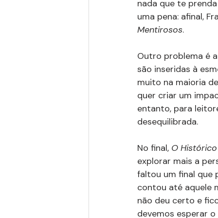
nada que te prenda 
uma pena: afinal, F
Mentirosos
.
Outro problema é a 
são inseridas à esm
muito na maioria de 
quer criar um impac
entanto, para leitor
desequilibrada. 
No final, 
O Histórico
explorar mais a per
faltou um final que
contou até aquele m
não deu certo e fic
devemos esperar o p