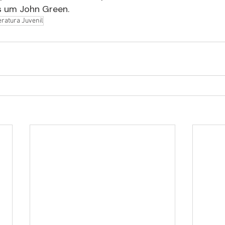
s um John Green.
eratura Juvenil