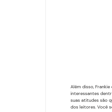
Além disso, Franki
interessantes dentr
suas atitudes são q
dos leitores. Você s