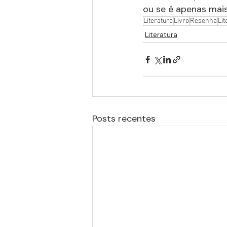
ou se é apenas mai
Literatura
Livro
Resenha
Lit
Literatura
Posts recentes