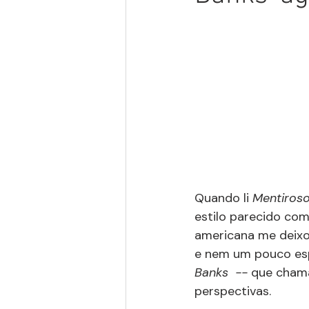
Quando li 
Mentiros
estilo parecido com
americana me deixo
e nem um pouco esper
Banks  -- 
que chama
perspectivas.