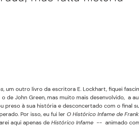
os
, um outro livro da escritora E. Lockhart, fiquei fasc
 o de John Green, mas muito mais desenvolvido,  a au
u preso à sua história e desconcertado com o final s
ado. Por isso, eu fui ler 
O Histórico Infame de Fran
rei aqui apenas de 
Histórico Infame
  --  animado com