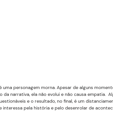
e é uma personagem morna. Apesar de alguns moment
o da narrativa, ela não evolui e não causa empatia.  A
uestionáveis e o resultado, no final, é um distanciame
e interessa pela história e pelo desenrolar de acontec