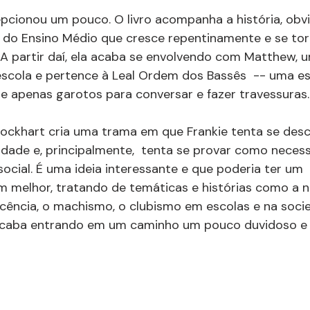
pcionou um pouco. O livro acompanha a história, obv
 do Ensino Médio que cresce repentinamente e se tor
. A partir daí, ela acaba se envolvendo com Matthew, 
escola e pertence à Leal Ordem dos Bassês  -- uma es
e apenas garotos para conversar e fazer travessuras.
Lockhart cria uma trama em que Frankie tenta se desc
dade e, principalmente,  tenta se provar como necess
social. É uma ideia interessante e que poderia ter um 
 melhor, tratando de temáticas e histórias como a n
cência, o machismo, o clubismo em escolas e na soci
acaba entrando em um caminho um pouco duvidoso e 