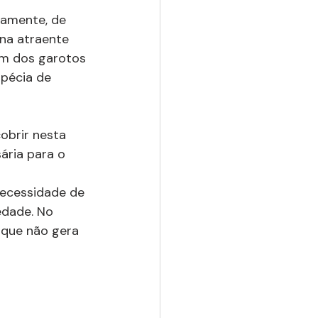
iamente, de 
na atraente 
um dos garotos 
pécia de 
obrir nesta 
ária para o 
ecessidade de 
edade. No 
que não gera 