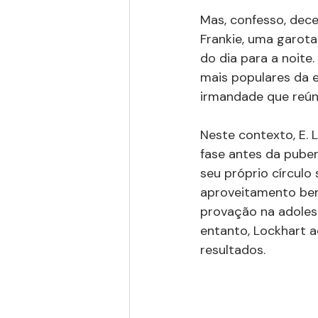
Mas, confesso, dece
Frankie, uma garota
do dia para a noite
mais populares da 
irmandade que reún
Neste contexto, E. 
fase antes da puber
seu próprio círculo 
aproveitamento bem
provação na adoles
entanto, Lockhart 
resultados.